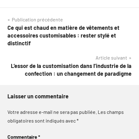
Navigation
Publication précédente
Ce qui est chaud en matière de vêtements et
de
accessoires customisables : rester stylé et
l’article
distinctif
Article suivant
L’essor de la customisation dans l’industrie de la
confection : un changement de paradigme
Laisser un commentaire
Votre adresse e-mail ne sera pas publiée.
Les champs
obligatoires sont indiqués avec
*
Commentaire
*