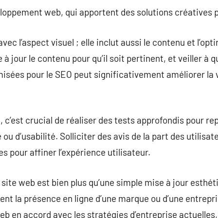
eloppement web, qui apportent des solutions créatives p
avec l’aspect visuel ; elle inclut aussi le contenu et l’op
 jour le contenu pour qu’il soit pertinent, et veiller à q
isées pour le SEO peut significativement améliorer la vi
, c’est crucial de réaliser des tests approfondis pour re
u d’usabilité. Solliciter des avis de la part des utilisat
 pour affiner l’expérience utilisateur.
e site web est bien plus qu’une simple mise à jour esthét
nt la présence en ligne d’une marque ou d’une entrepr
eb en accord avec les stratégies d’entreprise actuelles,