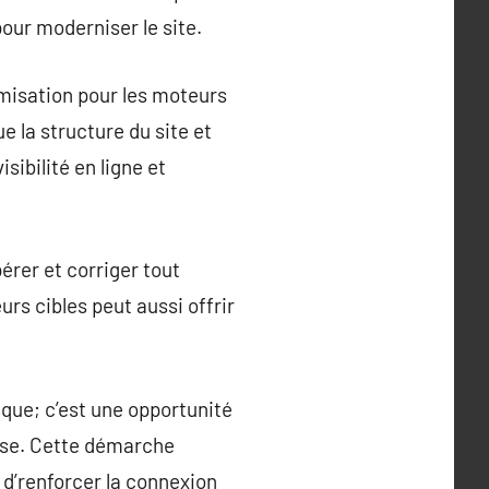
our moderniser le site.
timisation pour les moteurs
ue la structure du site et
sibilité en ligne et
pérer et corriger tout
eurs cibles peut aussi offrir
ique; c’est une opportunité
ise. Cette démarche
 d’renforcer la connexion