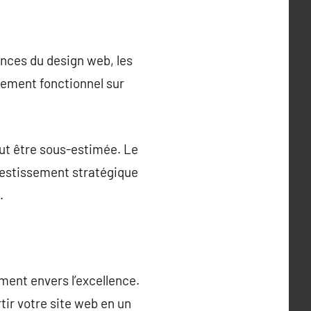
ances du design web, les
tement fonctionnel sur
eut être sous-estimée. Le
vestissement stratégique
.
ement envers l’excellence.
tir votre site web en un