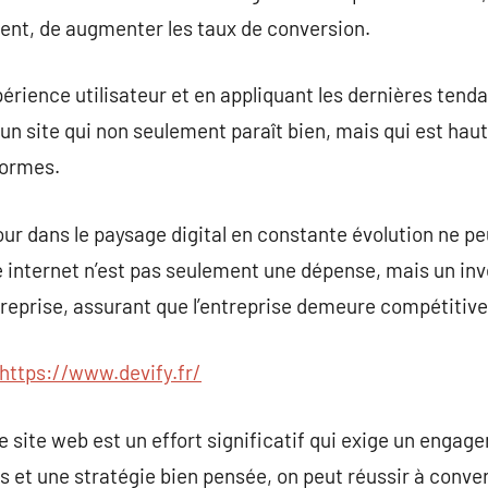
ment, de augmenter les taux de conversion.
périence utilisateur et en appliquant les dernières tend
un site qui non seulement paraît bien, mais qui est hau
formes.
our dans le paysage digital en constante évolution ne p
e internet n’est pas seulement une dépense, mais un in
entreprise, assurant que l’entreprise demeure compétitive
https://www.devify.fr/
e site web est un effort significatif qui exige un engag
 et une stratégie bien pensée, on peut réussir à conver