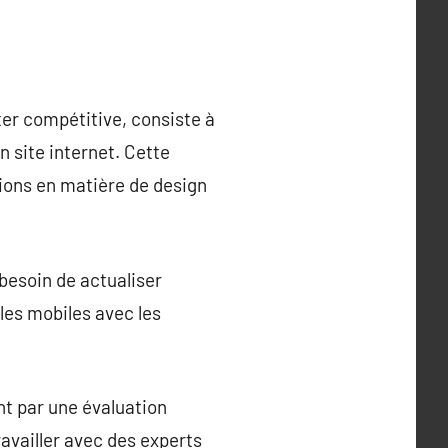
ter compétitive, consiste à
n site internet. Cette
tions en matière de design
besoin de actualiser
 les mobiles avec les
t par une évaluation
ravailler avec des experts