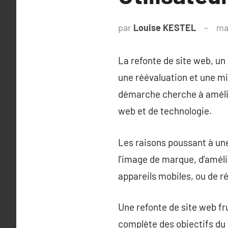
par
Louise KESTEL
ma
La refonte de site web, un
une réévaluation et une mis
démarche cherche à amélior
web et de technologie.
Les raisons poussant à une
l’image de marque, d’améli
appareils mobiles, ou de r
Une refonte de site web f
complète des objectifs du s