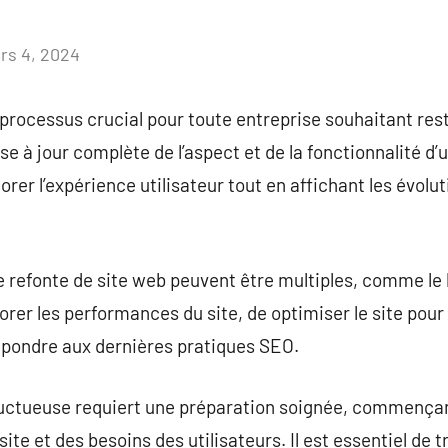
rs 4, 2024
Aucun
commentaire
 processus crucial pour toute entreprise souhaitant res
e à jour complète de l’aspect et de la fonctionnalité d’u
er l’expérience utilisateur tout en affichant les évolu
 refonte de site web peuvent être multiples, comme le 
orer les performances du site, de optimiser le site pour
épondre aux dernières pratiques SEO.
ructueuse requiert une préparation soignée, commençan
ite et des besoins des utilisateurs. Il est essentiel de t