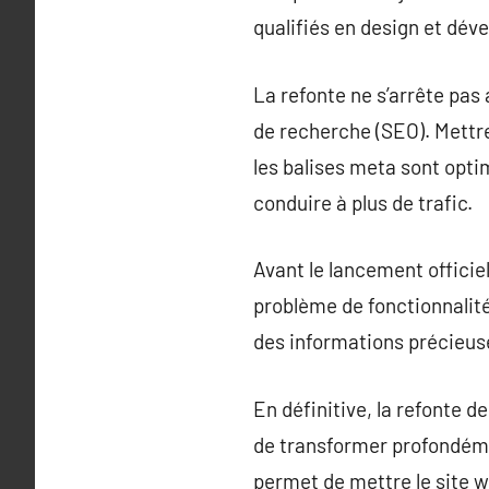
qualifiés en design et dév
La refonte ne s’arrête pas 
de recherche (SEO). Mettre à
les balises meta sont optim
conduire à plus de trafic.
Avant le lancement officiel
problème de fonctionnalité o
des informations précieuses
En définitive, la refonte d
de transformer profondéme
permet de mettre le site w