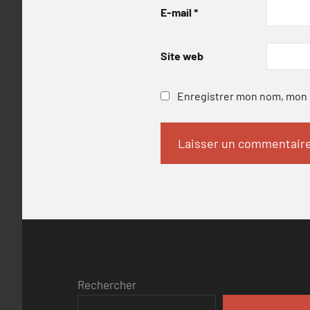
E-mail
*
Site web
Enregistrer mon nom, mon e
Rechercher