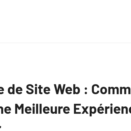
e de Site Web : Com
ne Meilleure Expérien
r