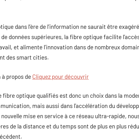
tique dans l’ère de l’information ne saurait être exagér
e données supérieures, la fibre optique facilite l’accès
travail, et alimente l’innovation dans de nombreux domai
nt des smart cities.
 à propos de
Cliquez pour découvrir
e fibre optique qualifiés est donc un choix dans la mode
ommunication, mais aussi dans l’accélération du dévelo
 nouvelle mise en service à ce réseau ultra-rapide, nou
ères de la distance et du temps sont de plus en plus rédui
récédent.