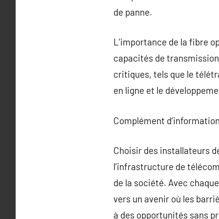
de panne.
L’importance de la fibre op
capacités de transmission d
critiques, tels que le télé
en ligne et le développeme
Complément d’information
Choisir des installateurs d
l’infrastructure de téléc
de la société. Avec chaque
vers un avenir où les barri
à des opportunités sans p