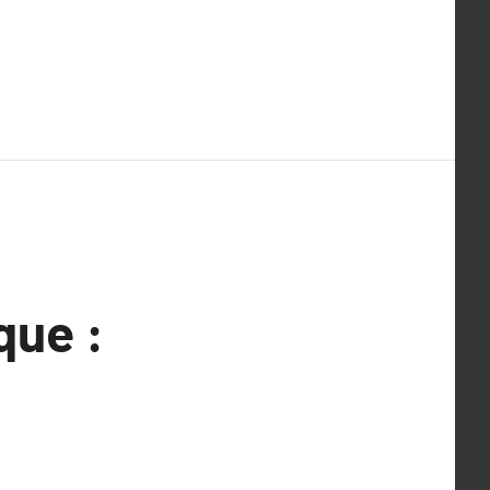
que :