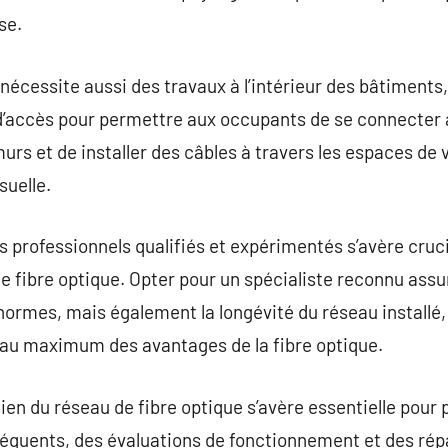
se.
 nécessite aussi des travaux à l’intérieur des bâtiments
d’accès pour permettre aux occupants de se connecter 
urs et de installer des câbles à travers les espaces de 
suelle.
es professionnels qualifiés et expérimentés s’avère cruc
e fibre optique. Opter pour un spécialiste reconnu ass
normes, mais également la longévité du réseau installé, 
au maximum des avantages de la fibre optique.
etien du réseau de fibre optique s’avère essentielle pour p
équents, des évaluations de fonctionnement et des ré