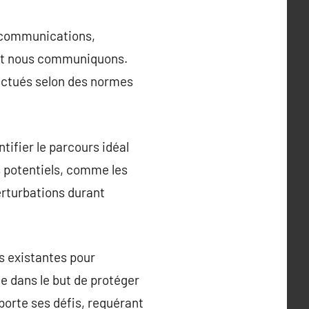
lécommunications,
ont nous communiquons.
ectués selon des normes
tifier le parcours idéal
s potentiels, comme les
perturbations durant
es existantes pour
ce dans le but de protéger
porte ses défis, requérant