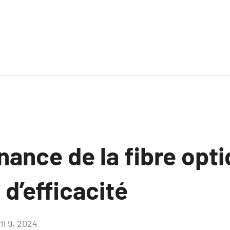
ance de la fibre opti
 d’efficacité
il 9, 2024
Aucun