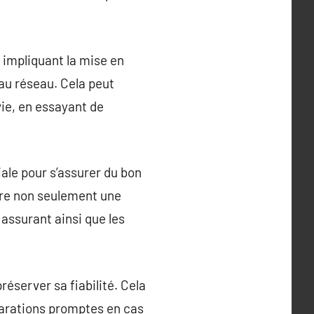
, impliquant la mise en
au réseau. Cela peut
vie, en essayant de
iale pour s’assurer du bon
ure non seulement une
assurant ainsi que les
réserver sa fiabilité. Cela
parations promptes en cas