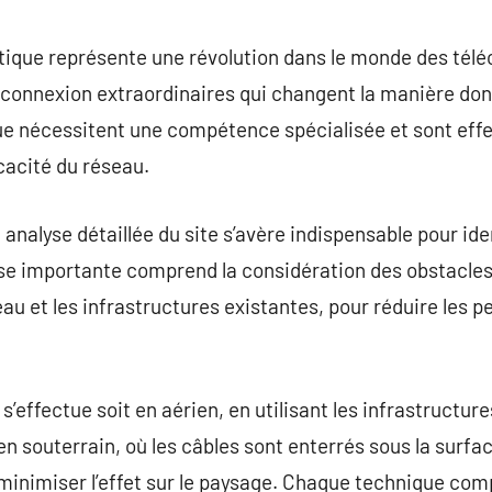
commentaire
 optique représente une révolution dans le monde des té
 connexion extraordinaires qui changent la manière d
que nécessitent une compétence spécialisée et sont eff
icacité du réseau.
nalyse détaillée du site s’avère indispensable pour iden
ase importante comprend la considération des obstacle
eau et les infrastructures existantes, pour réduire les 
 s’effectue soit en aérien, en utilisant les infrastructur
en souterrain, où les câbles sont enterrés sous la surfa
minimiser l’effet sur le paysage. Chaque technique com