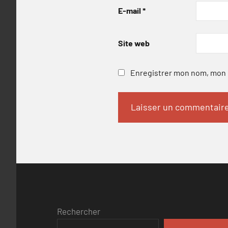
E-mail
*
Site web
Enregistrer mon nom, mon e
Rechercher