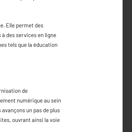
ée. Elle permet des
 à des services en ligne
nes tels que la éducation
rnisation de
ppement numérique au sein
s avançons un pas de plus
tes, ouvrant ainsi la voie