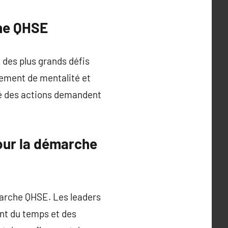
che QHSE
des plus grands défis
gement de mentalité et
ité des actions demandent
our la démarche
marche QHSE. Les leaders
ant du temps et des