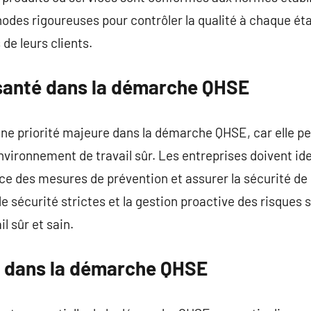
des rigoureuses pour contrôler la qualité à chaque éta
 de leurs clients.
a santé dans la démarche QHSE
 une priorité majeure dans la démarche QHSE, car elle p
vironnement de travail sûr. Les entreprises doivent iden
ce des mesures de prévention et assurer la sécurité de 
e sécurité strictes et la gestion proactive des risques 
l sûr et sain.
ne dans la démarche QHSE