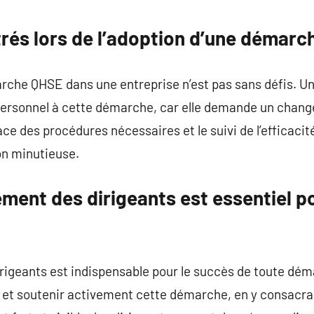
commentaire
trés lors de l’adoption d’une démar
che QHSE dans une entreprise n’est pas sans défis. Un 
 personnel à cette démarche, car elle demande un chan
ace des procédures nécessaires et le suivi de l’efficac
on minutieuse.
ement des dirigeants est essentiel p
rigeants est indispensable pour le succès de toute dé
er et soutenir activement cette démarche, en y consacr