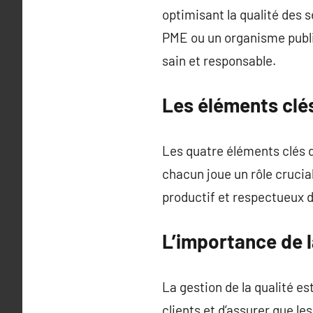
optimisant la qualité des 
PME ou un organisme publi
sain et responsable.
Les éléments clé
Les quatre éléments clés de
chacun joue un rôle crucia
productif et respectueux 
L’importance de 
La gestion de la qualité e
clients et d’assurer que l