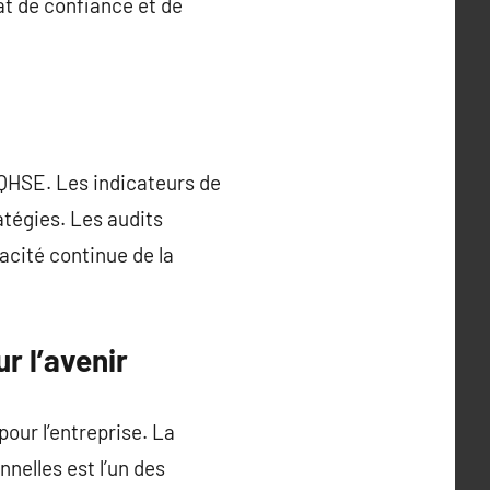
at de confiance et de
e QHSE. Les indicateurs de
atégies. Les audits
cacité continue de la
r l’avenir
ur l’entreprise. La
nelles est l’un des