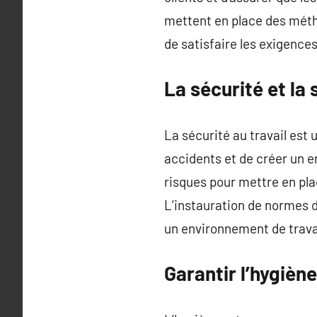
mettent en place des métho
de satisfaire les exigences
La sécurité et l
La sécurité au travail est
accidents et de créer un en
risques pour mettre en pla
L’instauration de normes d
un environnement de travai
Garantir l’hygiè