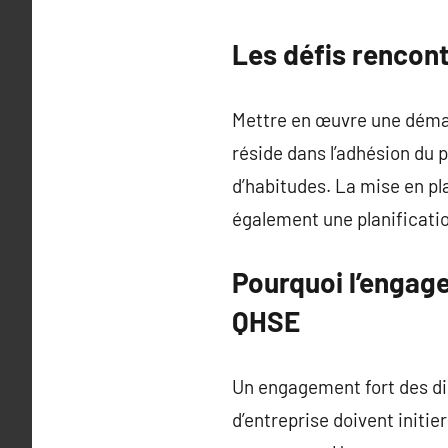
Les défis rencon
Mettre en œuvre une démar
réside dans l’adhésion du
d’habitudes. La mise en pl
également une planificati
Pourquoi l’engag
QHSE
Un engagement fort des di
d’entreprise doivent initi