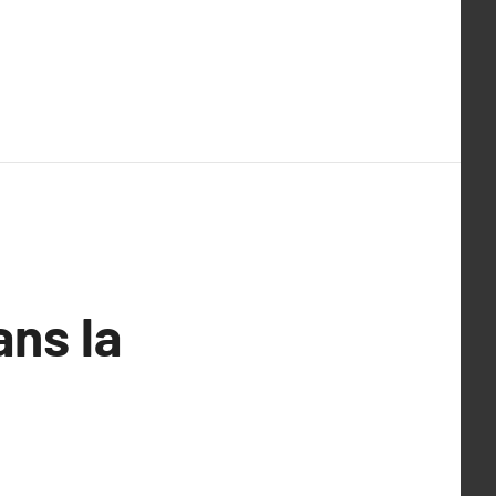
ns la