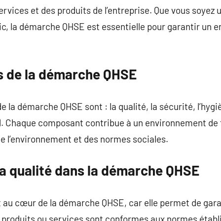
services et des produits de l’entreprise. Que vous soyez
c, la démarche QHSE est essentielle pour garantir un e
s de la démarche QHSE
 la démarche QHSE sont : la qualité, la sécurité, l’hygi
l. Chaque composant contribue à un environnement de tr
de l’environnement et des normes sociales.
la qualité dans la démarche QHSE
st au cœur de la démarche QHSE, car elle permet de garan
es produits ou services sont conformes aux normes établ