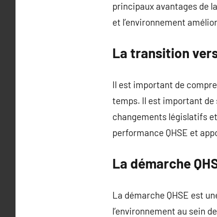
principaux avantages de la
et l’environnement améliore
La transition ve
Il est important de compre
temps. Il est important de
changements législatifs e
performance QHSE et appor
La démarche QHSE
La démarche QHSE est une st
l’environnement au sein de