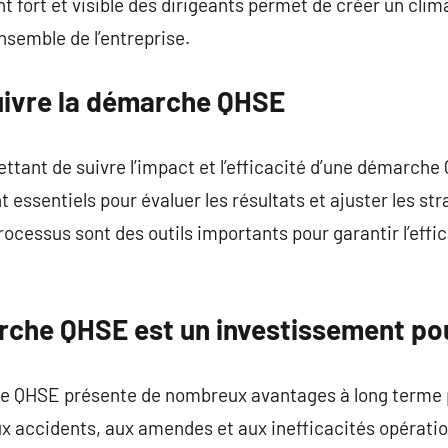
fort et visible des dirigeants permet de créer un clim
nsemble de l’entreprise.
suivre la démarche QHSE
mettant de suivre l’impact et l’efficacité d’une démarch
 essentiels pour évaluer les résultats et ajuster les str
rocessus sont des outils importants pour garantir l’effi
rche QHSE est un investissement pou
e QHSE présente de nombreux avantages à long terme po
ux accidents, aux amendes et aux inefficacités opération