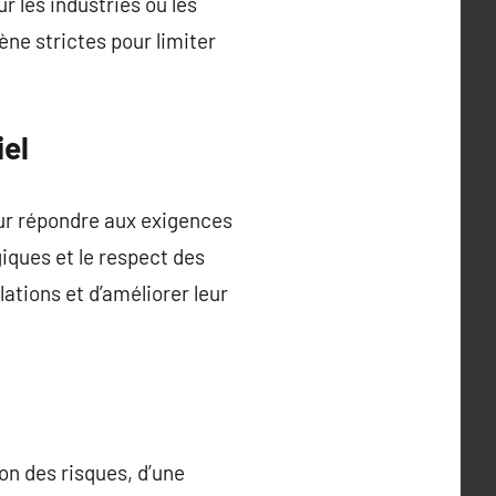
 les industries où les
ène strictes pour limiter
iel
ur répondre aux exigences
iques et le respect des
tions et d’améliorer leur
on des risques, d’une