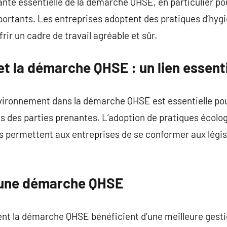
te essentielle de la démarche QHSE, en particulier pour
portants. Les entreprises adoptent des pratiques d’hygi
frir un cadre de travail agréable et sûr.
t la démarche QHSE : un lien essent
nvironnement dans la démarche QHSE est essentielle po
s des parties prenantes. L’adoption de pratiques écolog
permettent aux entreprises de se conformer aux législa
’une démarche QHSE
ent la démarche QHSE bénéficient d’une meilleure gesti