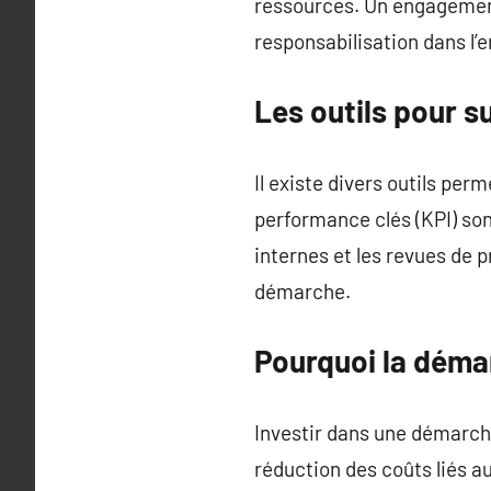
ressources. Un engagement 
responsabilisation dans l’e
Les outils pour 
Il existe divers outils per
performance clés (KPI) sont
internes et les revues de p
démarche.
Pourquoi la déma
Investir dans une démarch
réduction des coûts liés a