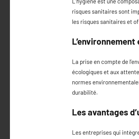
L’hygiène est une composan
risques sanitaires sont im
les risques sanitaires et of
L’environnement e
La prise en compte de l’e
écologiques et aux attente
normes environnementales 
durabilité.
Les avantages d
Les entreprises qui intègr