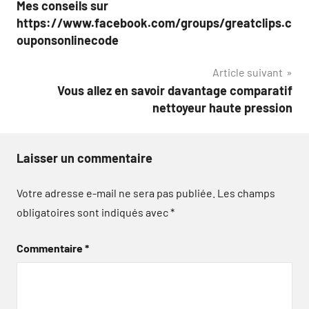
Mes conseils sur
de
https://www.facebook.com/groups/greatclips.c
l’article
ouponsonlinecode
Article suivant
Vous allez en savoir davantage comparatif
nettoyeur haute pression
Laisser un commentaire
Votre adresse e-mail ne sera pas publiée.
Les champs
obligatoires sont indiqués avec
*
Commentaire
*