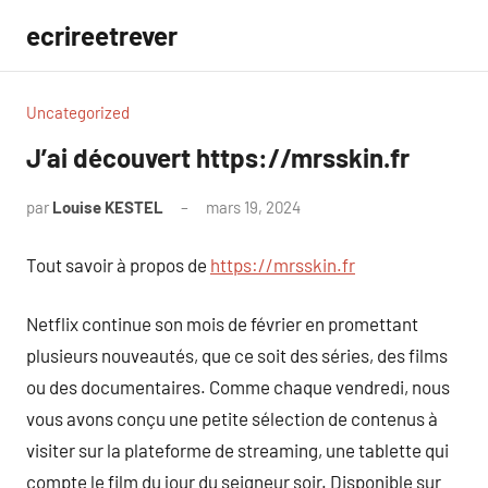
Aller
ecrireetrever
au
contenu
Uncategorized
J’ai découvert https://mrsskin.fr
par
Louise KESTEL
mars 19, 2024
Aucun
commentaire
Tout savoir à propos de
https://mrsskin.fr
Netflix continue son mois de février en promettant
plusieurs nouveautés, que ce soit des séries, des films
ou des documentaires. Comme chaque vendredi, nous
vous avons conçu une petite sélection de contenus à
visiter sur la plateforme de streaming, une tablette qui
compte le film du jour du seigneur soir. Disponible sur