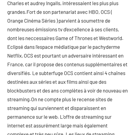
Charles et audrey Ingalls, intéressaient les plus plus
grandes.Fort de son partenariat avec HBO, OCS (
Orange Cinéma Séries ) parvient à soumettre de
nombreuses émissions tv d’excellence à ses clients,
dont les neccessaires Game of Thrones et Westworld.
Eclipsé dans l’espace médiatique par le pachyderme
Netflix, OCS est pourtant un adversaire intéressant en
France, car il propose des contenus supplémentaires et
diversifiés. Le subterfuge OCS contient ainsi 4 chaînes
destinées aux séries et aux films ainsi que des
blockbusters et des ans complètes à voir de nouveau en
streaming.On ne compte plus le recense sites de
streaming qui surviennent et disparaissent en
permanence sur le web. L’offre de streaming sur
internet est assurément large mais également
complexe et très peu sûre. Les lieux de streaming