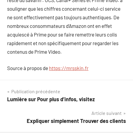
reste du savarin : OCS, Canal+ Séries et Prime Video. a
souligner que les chiffres concernant celui-ci service
ne sont effectivement pas toujours authentiques. De
nombreux consommateurs d’Amazon ont en effet
acquiescé à Prime pour se faire remettre leurs colis
rapidement et non spécifiquement pour regarder les
contenus de Prime Video.
Source à propos de
https://mrsskin.fr
Navigation
Publication précédente
Lumière sur Pour plus d’infos, visitez
de
Article suivant
l’article
Expliquer simplement Trouver des clients