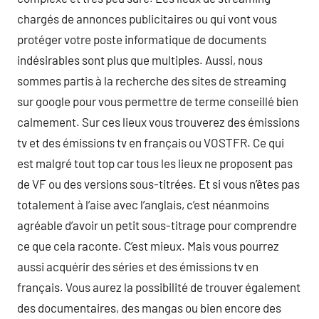
chargés de annonces publicitaires ou qui vont vous
protéger votre poste informatique de documents
indésirables sont plus que multiples. Aussi, nous
sommes partis à la recherche des sites de streaming
sur google pour vous permettre de terme conseillé bien
calmement. Sur ces lieux vous trouverez des émissions
tv et des émissions tv en français ou VOSTFR. Ce qui
est malgré tout top car tous les lieux ne proposent pas
de VF ou des versions sous-titrées. Et si vous n’êtes pas
totalement à l’aise avec l’anglais, c’est néanmoins
agréable d’avoir un petit sous-titrage pour comprendre
ce que cela raconte. C’est mieux. Mais vous pourrez
aussi acquérir des séries et des émissions tv en
français. Vous aurez la possibilité de trouver également
des documentaires, des mangas ou bien encore des