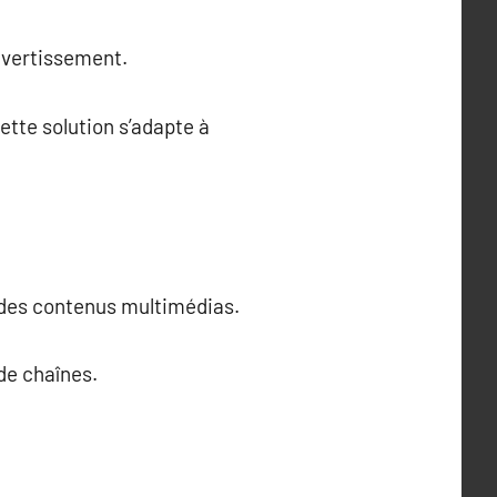
divertissement.
tte solution s’adapte à
et des contenus multimédias.
de chaînes.