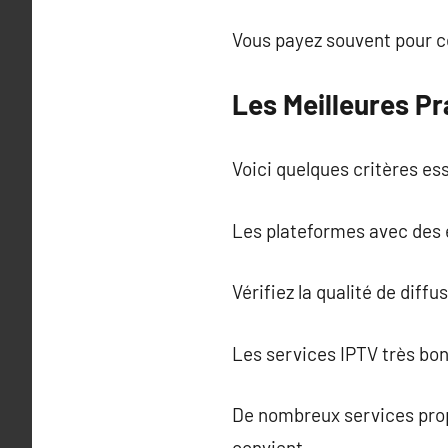
Vous payez souvent pour ce 
Les Meilleures Pr
Voici quelques critères ess
Les plateformes avec des é
Vérifiez la qualité de diffu
Les services IPTV très bon
De nombreux services propo
convient.