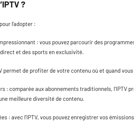
l’IPTV ?
our l’adopter :
mpressionnant : vous pouvez parcourir des programmes 
irect et des sports en exclusivité.
IPTV permet de profiter de votre contenu où et quand vous
rs : comparée aux abonnements traditionnels, l’IPTV pr
 une meilleure diversité de contenu.
es : avec l’IPTV, vous pouvez enregistrer vos émission