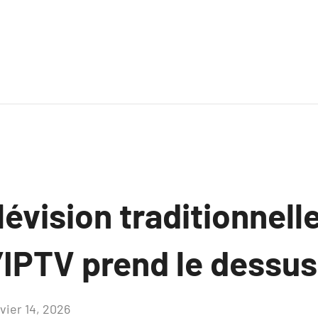
lévision traditionnelle
’IPTV prend le dessus
vier 14, 2026
Aucun