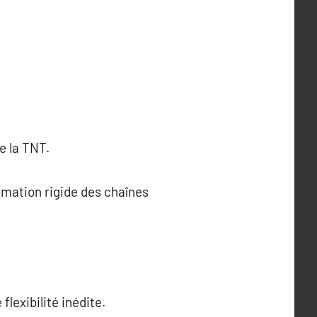
e la TNT.
mmation rigide des chaînes
lexibilité inédite.