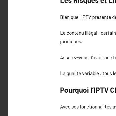
Les Risques et Li
Bien que l’IPTV présente d
Le contenu illégal : certa
juridiques.
Assurez-vous d’avoir une 
La qualité variable : tous 
Pourquoi l’IPTV 
Avec ses fonctionnalités av