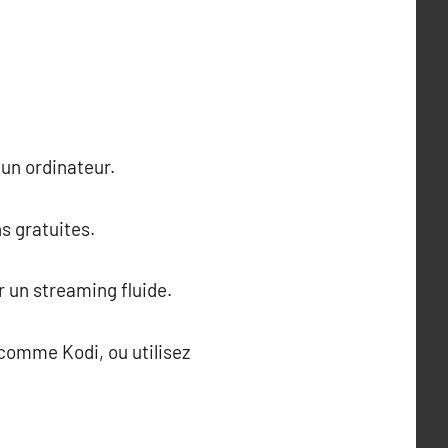
 un ordinateur.
s gratuites.
r un streaming fluide.
 comme Kodi, ou utilisez