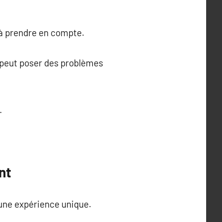
 à prendre en compte.
i peut poser des problèmes
.
nt
e une expérience unique.