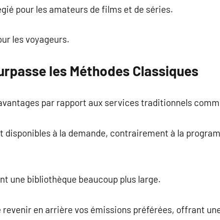
légié pour les amateurs de films et de séries.
our les voyageurs.
Surpasse les Méthodes Classiques
avantages par rapport aux services traditionnels comm
nt disponibles à la demande, contrairement à la progra
nt une bibliothèque beaucoup plus large.
evenir en arrière vos émissions préférées, offrant une f