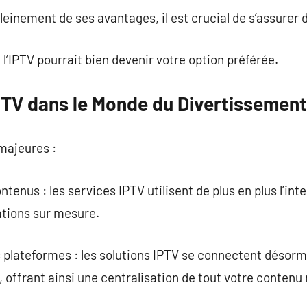
einement de ses avantages, il est crucial de s’assurer de
l’IPTV pourrait bien devenir votre option préférée.
IPTV dans le Monde du Divertissement
majeures :
enus : les services IPTV utilisent de plus en plus l’intel
tions sur mesure.
es plateformes : les solutions IPTV se connectent déso
offrant ainsi une centralisation de tout votre contenu