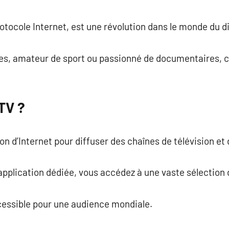
commentaire
protocole Internet, est une révolution dans le monde du 
es, amateur de sport ou passionné de documentaires, ce
PTV ?
tion d’Internet pour diffuser des chaînes de télévision 
pplication dédiée, vous accédez à une vaste sélection 
accessible pour une audience mondiale.