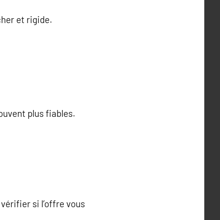
her et rigide.
ouvent plus fiables.
ifier si l’offre vous