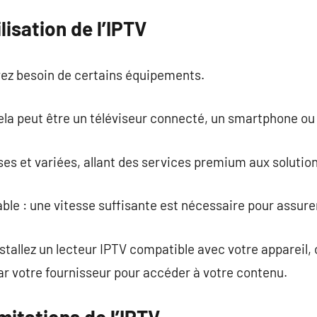
lisation de l’IPTV
 avez besoin de certains équipements.
ela peut être un téléviseur connecté, un smartphone ou
s et variées, allant des services premium aux solution
ble : une vitesse suffisante est nécessaire pour assure
nstallez un lecteur IPTV compatible avec votre appareil,
par votre fournisseur pour accéder à votre contenu.