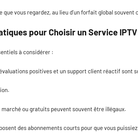
que vous regardez, au lieu d’un forfait global souvent c
atiques pour Choisir un Service IPTV
entiels à considérer :
valuations positives et un support client réactif sont s
sion.
 marché ou gratuits peuvent souvent être illégaux.
sent des abonnements courts pour que vous puissiez vér