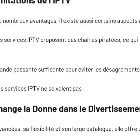
mitations de l’IPTV
e nombreux avantages, il existe aussi certains aspects
ins services IPTV proposent des chaînes piratées, ce qu
bande passante suffisante pour éviter les désagréments
les services IPTV ne se valent pas.
Change la Donne dans le Divertisseme
ancées, sa flexibilité et son large catalogue, elle offr