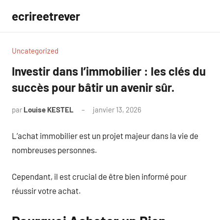
Aller
ecrireetrever
au
contenu
Uncategorized
Investir dans l’immobilier : les clés du
succès pour bâtir un avenir sûr.
par
Louise KESTEL
janvier 13, 2026
Aucun
commentaire
L’achat immobilier est un projet majeur dans la vie de
nombreuses personnes.
Cependant, il est crucial de être bien informé pour
réussir votre achat.