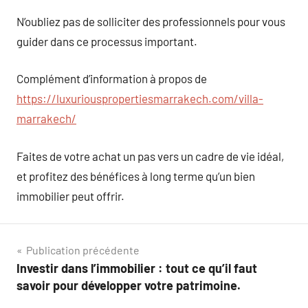
N’oubliez pas de solliciter des professionnels pour vous
guider dans ce processus important.
Complément d’information à propos de
https://luxuriouspropertiesmarrakech.com/villa-
marrakech/
Faites de votre achat un pas vers un cadre de vie idéal,
et profitez des bénéfices à long terme qu’un bien
immobilier peut offrir.
Navigation
Publication précédente
Investir dans l’immobilier : tout ce qu’il faut
de
savoir pour développer votre patrimoine.
l’article