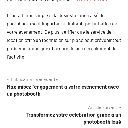
L’installation simple et la désinstallation aisé du
photobooth sont importants, limitant l’perturbation de
votre événement. De plus, vérifier que le service de
location offre un technicien sur place peut prévenir tout
problème technique et assurer le bon déroulement de
l’activité.
Navigation
Publication précédente
Maximisez l’engagement à votre événement avec
de
un photobooth
l’article
Article suivant
Transformez votre célébration grâce à un
photobooth loué