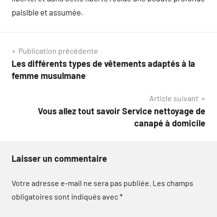
paisible et assumée.
Navigation
Publication précédente
Les différents types de vêtements adaptés à la
de
femme musulmane
l’article
Article suivant
Vous allez tout savoir Service nettoyage de
canapé à domicile
Laisser un commentaire
Votre adresse e-mail ne sera pas publiée.
Les champs
obligatoires sont indiqués avec
*