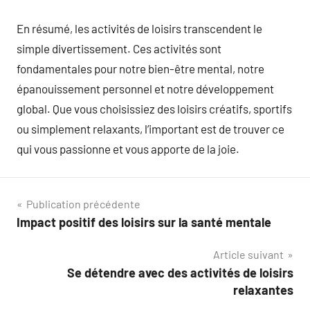
En résumé, les activités de loisirs transcendent le
simple divertissement. Ces activités sont
fondamentales pour notre bien-être mental, notre
épanouissement personnel et notre développement
global. Que vous choisissiez des loisirs créatifs, sportifs
ou simplement relaxants, l’important est de trouver ce
qui vous passionne et vous apporte de la joie.
Navigation
Publication précédente
Impact positif des loisirs sur la santé mentale
de
Article suivant
l’article
Se détendre avec des activités de loisirs
relaxantes