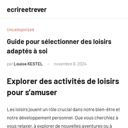
Aller
ecrireetrever
au
contenu
Uncategorized
Guide pour sélectionner des loisirs
adaptés à soi
par
Louise KESTEL
novembre 8, 2024
Aucun
commentaire
Explorer des activités de loisirs
pour s’amuser
Les loisirs jouent un rôle crucial dans notre bien-être et
notre développement personnel. Que vous cherchiez à
vous relaxer, à explorer de nouvelles aventures ou à