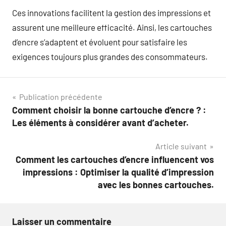
Ces innovations facilitent la gestion des impressions et
assurent une meilleure efficacité. Ainsi, les cartouches
d’encre s’adaptent et évoluent pour satisfaire les
exigences toujours plus grandes des consommateurs.
Navigation
Publication précédente
Comment choisir la bonne cartouche d’encre ? :
de
Les éléments à considérer avant d’acheter.
l’article
Article suivant
Comment les cartouches d’encre influencent vos
impressions : Optimiser la qualité d’impression
avec les bonnes cartouches.
Laisser un commentaire