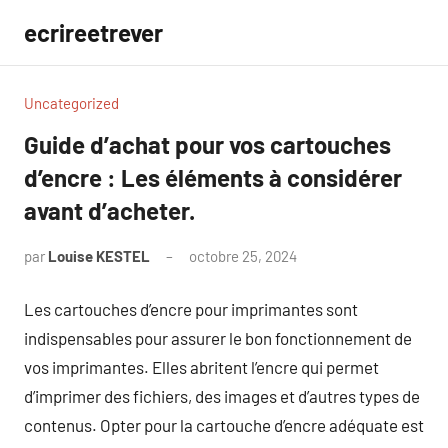
Aller
ecrireetrever
au
contenu
Uncategorized
Guide d’achat pour vos cartouches
d’encre : Les éléments à considérer
avant d’acheter.
par
Louise KESTEL
octobre 25, 2024
Aucun
commentaire
Les cartouches d’encre pour imprimantes sont
indispensables pour assurer le bon fonctionnement de
vos imprimantes. Elles abritent l’encre qui permet
d’imprimer des fichiers, des images et d’autres types de
contenus. Opter pour la cartouche d’encre adéquate est