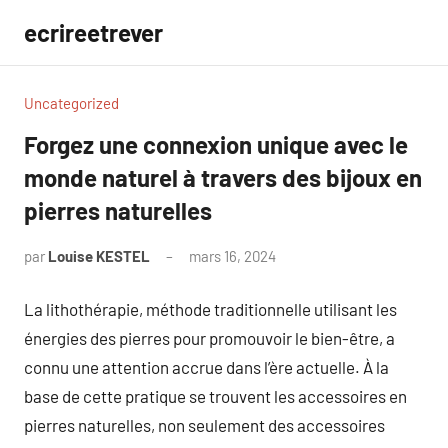
Aller
ecrireetrever
au
contenu
Uncategorized
Forgez une connexion unique avec le
monde naturel à travers des bijoux en
pierres naturelles
par
Louise KESTEL
mars 16, 2024
Aucun
commentaire
La lithothérapie, méthode traditionnelle utilisant les
énergies des pierres pour promouvoir le bien-être, a
connu une attention accrue dans l’ère actuelle. À la
base de cette pratique se trouvent les accessoires en
pierres naturelles, non seulement des accessoires