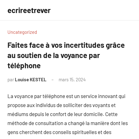
Aller
ecrireetrever
au
contenu
Uncategorized
Faites face à vos incertitudes grâce
au soutien de la voyance par
téléphone
par
Louise KESTEL
mars 15, 2024
Aucun
commentaire
La voyance par téléphone est un service innovant qui
propose aux individus de solliciter des voyants et
médiums depuis le confort de leur domicile. Cette
méthode de consultation a changé la manière dont les
gens cherchent des conseils spirituelles et des