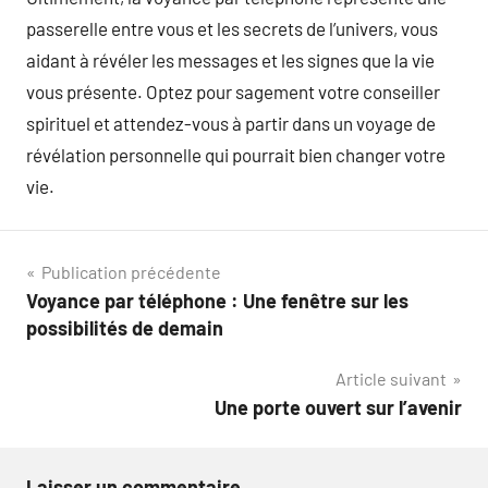
passerelle entre vous et les secrets de l’univers, vous
aidant à révéler les messages et les signes que la vie
vous présente. Optez pour sagement votre conseiller
spirituel et attendez-vous à partir dans un voyage de
révélation personnelle qui pourrait bien changer votre
vie.
Navigation
Publication précédente
Voyance par téléphone : Une fenêtre sur les
de
possibilités de demain
l’article
Article suivant
Une porte ouvert sur l’avenir
Laisser un commentaire