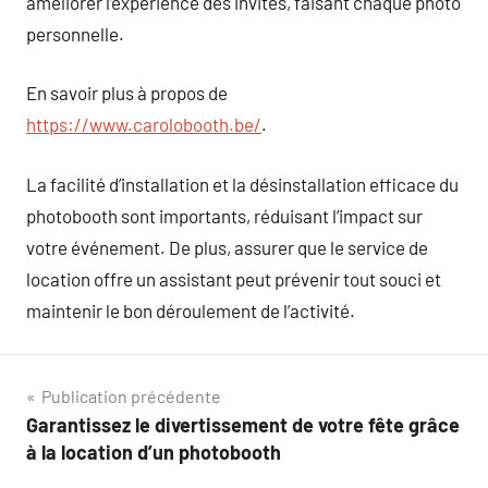
améliorer l’expérience des invités, faisant chaque photo
personnelle.
En savoir plus à propos de
https://www.carolobooth.be/
.
La facilité d’installation et la désinstallation efficace du
photobooth sont importants, réduisant l’impact sur
votre événement. De plus, assurer que le service de
location offre un assistant peut prévenir tout souci et
maintenir le bon déroulement de l’activité.
Navigation
Publication précédente
Garantissez le divertissement de votre fête grâce
de
à la location d’un photobooth
l’article