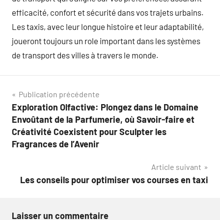
efficacité, confort et sécurité dans vos trajets urbains.
Les taxis, avec leur longue histoire et leur adaptabilité,
joueront toujours un role important dans les systèmes
de transport des villes à travers le monde.
Navigation
Publication précédente
Exploration Olfactive: Plongez dans le Domaine
de
Envoûtant de la Parfumerie, où Savoir-faire et
l’article
Créativité Coexistent pour Sculpter les
Fragrances de l’Avenir
Article suivant
Les conseils pour optimiser vos courses en taxi
Laisser un commentaire