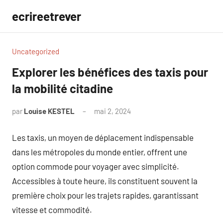
Aller
ecrireetrever
au
contenu
Uncategorized
Explorer les bénéfices des taxis pour
la mobilité citadine
par
Louise KESTEL
mai 2, 2024
Aucun
commentaire
Les taxis, un moyen de déplacement indispensable
dans les métropoles du monde entier, offrent une
option commode pour voyager avec simplicité.
Accessibles à toute heure, ils constituent souvent la
première choix pour les trajets rapides, garantissant
vitesse et commodité.