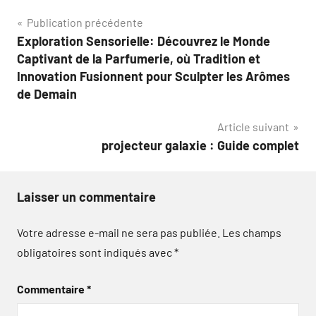
Navigation
Publication précédente
Exploration Sensorielle: Découvrez le Monde
de
Captivant de la Parfumerie, où Tradition et
l’article
Innovation Fusionnent pour Sculpter les Arômes
de Demain
Article suivant
projecteur galaxie : Guide complet
Laisser un commentaire
Votre adresse e-mail ne sera pas publiée.
Les champs
obligatoires sont indiqués avec
*
Commentaire
*