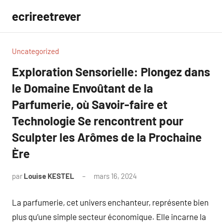
Aller
ecrireetrever
au
contenu
Uncategorized
Exploration Sensorielle: Plongez dans
le Domaine Envoûtant de la
Parfumerie, où Savoir-faire et
Technologie Se rencontrent pour
Sculpter les Arômes de la Prochaine
Ère
par
Louise KESTEL
mars 16, 2024
Aucun
commentaire
La parfumerie, cet univers enchanteur, représente bien
plus qu’une simple secteur économique. Elle incarne la