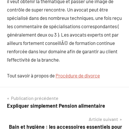
il veut obtenir la thématique et passer une image de
contrôle de super rencontre. Un avocat peut être
spécialisé dans des nombreux techniques, une fois reçu
les commentaire de spécialisations correspondantes (
généralement deux ou 3 ). Les avocats experts ont par
ailleurs fortement conseillÃ© de formation continue
renforcée dans leur domaine afin de garantir au client
l’effectivité de la branche.
Tout savoir à propos de
Procédure de divorce
Navigation
Publication précédente
Expliquer simplement Pension alimentaire
de
Article suivant
l’article
Bain et hygiène : les accessoires essentiels pour