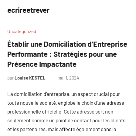
Aller
ecrireetrever
au
contenu
Uncategorized
Établir une Domiciliation d’Entreprise
Performante : Stratégies pour une
Présence Impactante
par
Louise KESTEL
mai 1, 2024
Aucun
commentaire
La domiciliation d’entreprise, un aspect crucial pour
toute nouvelle société, englobe le choix d’une adresse
professionnelle officielle. Cette adresse sert non
seulement comme un point de contact pour les clients
et les partenaires, mais affecte également dans la