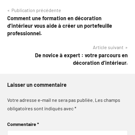
Navigation
Publication précédente
Comment une formation en décoration
de
d’intérieur vous aide à créer un portefeuille
l’article
professionnel.
Article suivant
De novice à expert : votre parcours en
décoration d’intérieur.
Laisser un commentaire
Votre adresse e-mail ne sera pas publiée.
Les champs
obligatoires sont indiqués avec
*
Commentaire
*