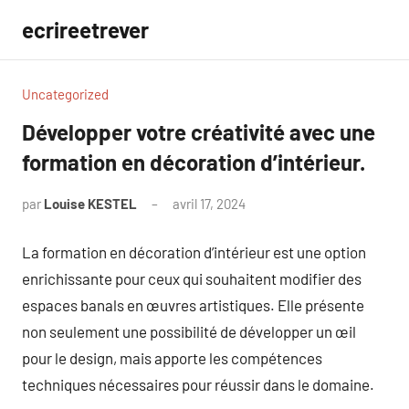
Aller
ecrireetrever
au
contenu
Uncategorized
Développer votre créativité avec une
formation en décoration d’intérieur.
par
Louise KESTEL
avril 17, 2024
Aucun
commentaire
La formation en décoration d’intérieur est une option
enrichissante pour ceux qui souhaitent modifier des
espaces banals en œuvres artistiques. Elle présente
non seulement une possibilité de développer un œil
pour le design, mais apporte les compétences
techniques nécessaires pour réussir dans le domaine.