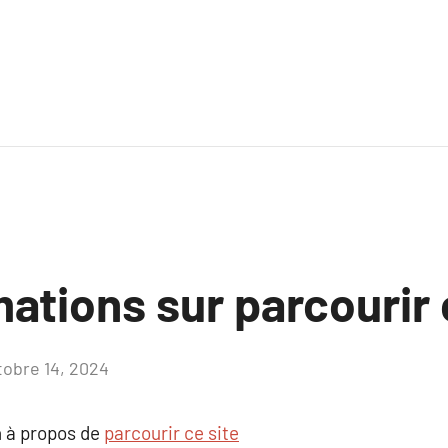
ations sur parcourir 
tobre 14, 2024
Aucun
commentaire
 à propos de
parcourir ce site