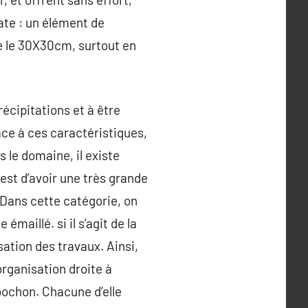
cate : un élément de
te le 30X30cm, surtout en
récipitations et à être
 face à ces caractéristiques,
 le domaine, il existe
est d’avoir une très grande
 Dans cette catégorie, on
aillé. si il s’agit de la
sation des travaux. Ainsi,
organisation droite à
abochon. Chacune d’elle