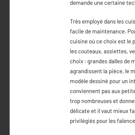
demande une certaine techn
Très employé dans les cuis
facile de maintenance. Pour
cuisine où ce choix est le
les couteaux, assiettes, v
choix : grandes dalles de 
agrandissent la pièce, le m
modèle dessiné pour un int
conviennent pas aux petite
trop nombreuses et donner
délicate et il vaut mieux f
privilégiés pour les faïenc