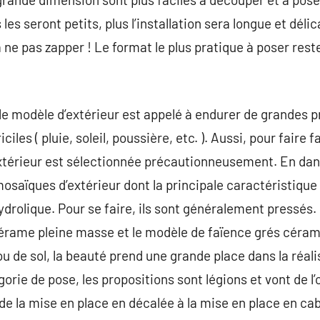
les seront petits, plus l’installation sera longue et déli
 ne pas zapper ! Le format le plus pratique à poser res
, le modèle d’extérieur est appelé à endurer de grandes p
ciles ( pluie, soleil, poussière, etc. ). Aussi, pour faire
extérieur est sélectionnée précautionneusement. En dans
osaïques d’extérieur dont la principale caractéristique 
ydrolique. Pour se faire, ils sont généralement pressés.
rame pleine masse et le modèle de faïence grés cérame ém
u de sol, la beauté prend une grande place dans la réali
orie de pose, les propositions sont légions et vont de l’
, de la mise en place en décalée à la mise en place en c