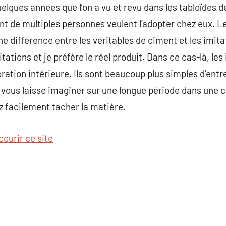
elques années que l’on a vu et revu dans les tabloïdes d
nt de multiples personnes veulent l’adopter chez eux. Le
 une différence entre les véritables de ciment et les imi
itations et je préfère le réel produit. Dans ce cas-là, les
oration intérieure. Ils sont beaucoup plus simples d’ent
e vous laisse imaginer sur une longue période dans une cui
z facilement tacher la matière.
courir ce site