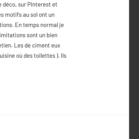
e déco, sur Pinterest et
s motifs au sol ont un
tations. En temps normal je
 imitations sont un bien
retien. Les de ciment eux
sine où des toilettes ). Ils