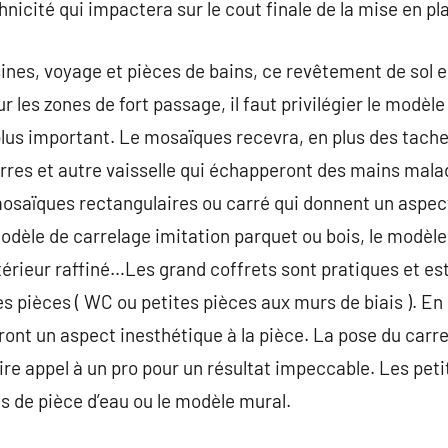
icité qui impactera sur le cout finale de la mise en pl
ines, voyage et pièces de bains, ce revêtement de sol 
 les zones de fort passage, il faut privilégier le modèle 
 plus important. Le mosaïques recevra, en plus des tache
erres et autre vaisselle qui échapperont des mains mala
mosaïques rectangulaires ou carré qui donnent un aspe
odèle de carrelage imitation parquet ou bois, le modèle 
érieur raffiné…Les grand coffrets sont pratiques et es
s pièces ( WC ou petites pièces aux murs de biais ). En 
ont un aspect inesthétique à la pièce. La pose du carr
aire appel à un pro pour un résultat impeccable. Les pet
es de pièce d’eau ou le modèle mural.