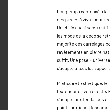
Longtemps cantonné à la cui
des pièces à vivre, mais é
Un choix quasi sans restric
les mode de la déco se ret
majorité des carrelages po
revêtements en pierre natu
suffit. Une pose « universe
s’adapte à tous les support
Pratique et esthétique, le 
l’extérieur de votre reste
s’adapte aux tendances et 
points pratiques fondament