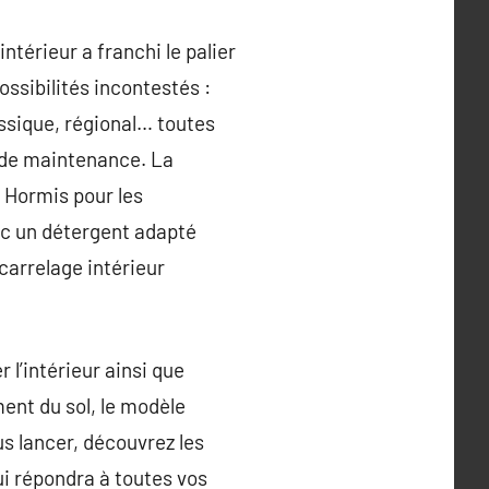
ntérieur a franchi le palier
ossibilités incontestés :
assique, régional… toutes
é de maintenance. La
 Hormis pour les
vec un détergent adapté
 carrelage intérieur
 l’intérieur ainsi que
ent du sol, le modèle
s lancer, découvrez les
i répondra à toutes vos