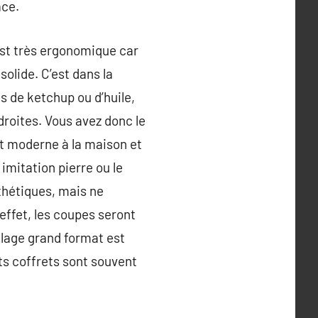
ace.
est très ergonomique car
solide. C’est dans la
s de ketchup ou d’huile,
droites. Vous avez donc le
ct moderne à la maison et
imitation pierre ou le
thétiques, mais ne
effet, les coupes seront
elage grand format est
its coffrets sont souvent