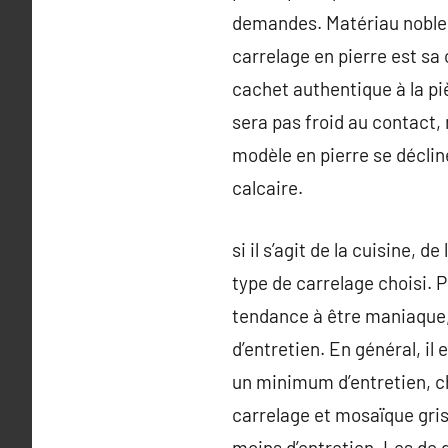
demandes. Matériau noble p
carrelage en pierre est sa
cachet authentique à la piè
sera pas froid au contact, 
modèle en pierre se décline 
calcaire.
si il s’agit de la cuisine, 
type de carrelage choisi. P
tendance à être maniaque, 
d’entretien. En général, il 
un minimum d’entretien, cho
carrelage et mosaïque gris
moins d’entretien. Les de 