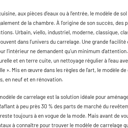
sine, aux pièces d’eaux ou à l’entrée, le modèle de sol i
galement de la chambre. À l’origine de son succès, des p
tions. Urbain, viello, industriel, moderne, classique, cl
rouvent dans l’univers du carrelage. Une grande facilit
ur l’intérieur ne demandent qu’un minimum d’attention.
relle et en terre cuite, un nettoyage régulier à l’eau a
lle ». Mis en œuvre dans les règles de l’art, le modèle de
s, en neuf et en rénovation.
modèle de carrelage est la solution idéale pour aménager
. Raflant à peu près 30 % des parts de marché du revêtem
reste toujours à en vogue de la mode. Mais avant de vou
aux à connaître pour trouver le modèle de carrelage qu