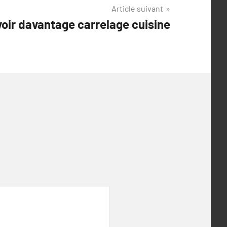
Article suivant
voir davantage carrelage cuisine