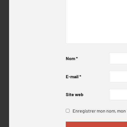
Nom
*
E-mail
*
Site web
Enregistrer mon nom, mon e