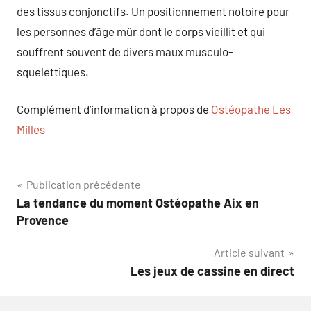
des tissus conjonctifs. Un positionnement notoire pour
les personnes d’âge mûr dont le corps vieillit et qui
souffrent souvent de divers maux musculo-
squelettiques.
Complément d’information à propos de
Ostéopathe Les
Milles
Navigation
Publication précédente
La tendance du moment Ostéopathe Aix en
de
Provence
l’article
Article suivant
Les jeux de cassine en direct