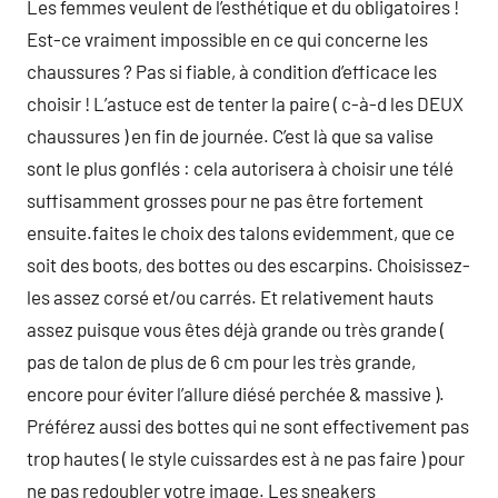
Les femmes veulent de l’esthétique et du obligatoires !
Est-ce vraiment impossible en ce qui concerne les
chaussures ? Pas si fiable, à condition d’efficace les
choisir ! L’astuce est de tenter la paire ( c-à-d les DEUX
chaussures ) en fin de journée. C’est là que sa valise
sont le plus gonflés : cela autorisera à choisir une télé
suffisamment grosses pour ne pas être fortement
ensuite.faites le choix des talons evidemment, que ce
soit des boots, des bottes ou des escarpins. Choisissez-
les assez corsé et/ou carrés. Et relativement hauts
assez puisque vous êtes déjà grande ou très grande (
pas de talon de plus de 6 cm pour les très grande,
encore pour éviter l’allure diésé perchée & massive ).
Préférez aussi des bottes qui ne sont effectivement pas
trop hautes ( le style cuissardes est à ne pas faire ) pour
ne pas redoubler votre image. Les sneakers