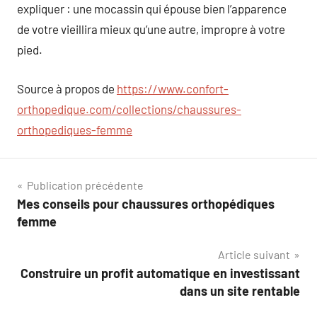
expliquer : une mocassin qui épouse bien l’apparence
de votre vieillira mieux qu’une autre, impropre à votre
pied.
Source à propos de
https://www.confort-
orthopedique.com/collections/chaussures-
orthopediques-femme
Navigation
Publication précédente
Mes conseils pour chaussures orthopédiques
de
femme
l’article
Article suivant
Construire un profit automatique en investissant
dans un site rentable