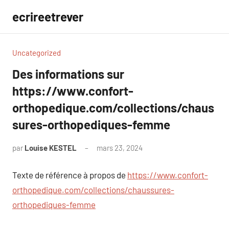
Aller
ecrireetrever
au
contenu
Uncategorized
Des informations sur
https://www.confort-
orthopedique.com/collections/chaus
sures-orthopediques-femme
par
Louise KESTEL
mars 23, 2024
Aucun
commentaire
Texte de référence à propos de
https://www.confort-
orthopedique.com/collections/chaussures-
orthopediques-femme