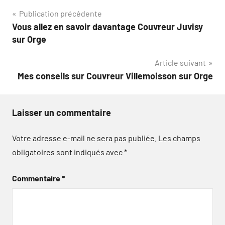
Navigation
Publication précédente
Vous allez en savoir davantage Couvreur Juvisy
de
sur Orge
l’article
Article suivant
Mes conseils sur Couvreur Villemoisson sur Orge
Laisser un commentaire
Votre adresse e-mail ne sera pas publiée.
Les champs
obligatoires sont indiqués avec
*
Commentaire
*