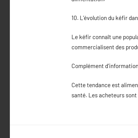
10. L’évolution du kéfir da
Le kéfir connaît une popu
commercialisent des produ
Complément d’information
Cette tendance est aliment
santé. Les acheteurs sont d