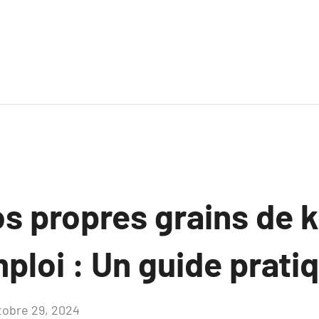
os propres grains de ké
loi : Un guide pratiq
tobre 29, 2024
Aucun