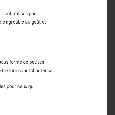
 sont utilisés pour
fois agréable au goût et
 sous forme de petites
ne texture caoutchouteuse.
les pour ceux qui