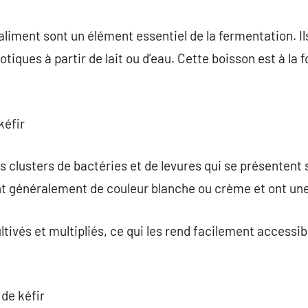
commentaire
aliment sont un élément essentiel de la fermentation. Ils
tiques à partir de lait ou d’eau. Cette boisson est à la 
kéfir
es clusters de bactéries et de levures qui se présentent
sont généralement de couleur blanche ou crème et ont u
tivés et multipliés, ce qui les rend facilement accessib
 de kéfir