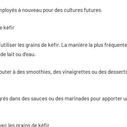
mployés à nouveau pour des cultures futures.
e kéfir
’utiliser les grains de kéfir. La manière la plus fréquente
 de lait ou d’eau.
jouter à des smoothies, des vinaigrettes ou des dessert
égrés dans des sauces ou des marinades pour apporter u
vec les grains de kéfir