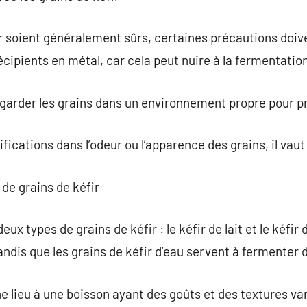
r soient généralement sûrs, certaines précautions doiven
cipients en métal, car cela peut nuire à la fermentation
garder les grains dans un environnement propre pour p
ications dans l’odeur ou l’apparence des grains, il vaut 
 de grains de kéfir
x types de grains de kéfir : le kéfir de lait et le kéfir 
 tandis que les grains de kéfir d’eau servent à fermenter 
 lieu à une boisson ayant des goûts et des textures var