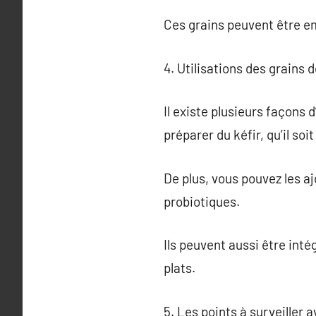
Ces grains peuvent être e
4. Utilisations des grains d
Il existe plusieurs façons d
préparer du kéfir, qu’il soit
De plus, vous pouvez les a
probiotiques.
Ils peuvent aussi être int
plats.
5. Les points à surveiller a