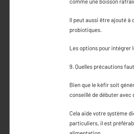
comme une boisson rafraî
Il peut aussi être ajouté 
probiotiques.
Les options pour intégrer l
9. Quelles précautions fau
Bien que le kéfir soit gén
conseillé de débuter avec d
Cela aide votre système di
particuliers, il est préfér
alimentation.