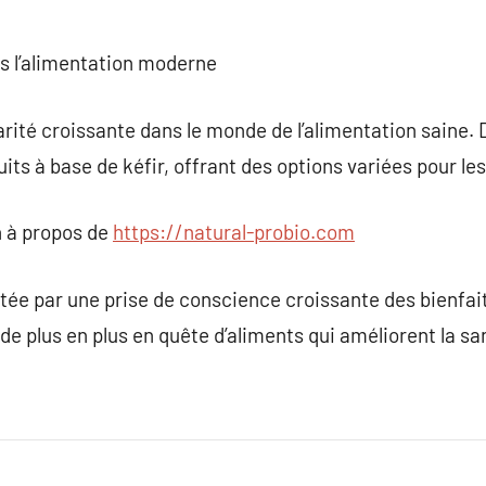
ns l’alimentation moderne
larité croissante dans le monde de l’alimentation sain
its à base de kéfir, offrant des options variées pour 
 à propos de
https://natural-probio.com
ée par une prise de conscience croissante des bienfait
e plus en plus en quête d’aliments qui améliorent la san