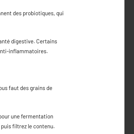
nnent des probiotiques, qui
anté digestive. Certains
anti-inflammatoires.
ous faut des grains de
u pour une fermentation
uis filtrez le contenu.