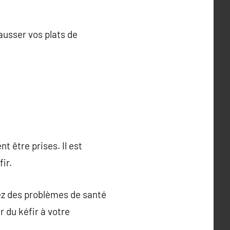
ausser vos plats de
 être prises. Il est
ir.
vez des problèmes de santé
r du kéfir à votre