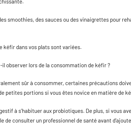
chissante.
à des smoothies, des sauces ou des vinaigrettes pour reh
e kéfir dans vos plats sont variées.
t-il observer lors de la consommation de kéfir ?
éralement sûr à consommer, certaines précautions doivent
e petites portions si vous êtes novice en matière de kéf
gestif à s’habituer aux probiotiques. De plus, si vous a
able de consulter un professionnel de santé avant d’ajoute