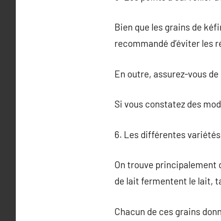
Bien que les grains de kéfi
recommandé d’éviter les ré
En outre, assurez-vous de 
Si vous constatez des modif
6. Les différentes variétés
On trouve principalement deu
de lait fermentent le lait,
Chacun de ces grains donne