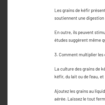
Les grains de kéfir présent
soutiennent une digestion 
En outre, ils peuvent stim
études suggèrent même qu’
3. Comment multiplier les g
La culture des grains de k
kéfir, du lait ou de l’eau, e
Ajoutez les grains au liqu
aérée. Laissez le tout fer