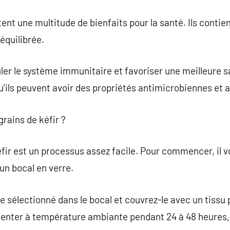
ent une multitude de bienfaits pour la santé. Ils contie
équilibrée.
uler le système immunitaire et favoriser une meilleure s
ils peuvent avoir des propriétés antimicrobiennes et 
rains de kéfir ?
éfir est un processus assez facile. Pour commencer, il v
t un bocal en verre.
ide sélectionné dans le bocal et couvrez-le avec un tiss
menter à température ambiante pendant 24 à 48 heures, p