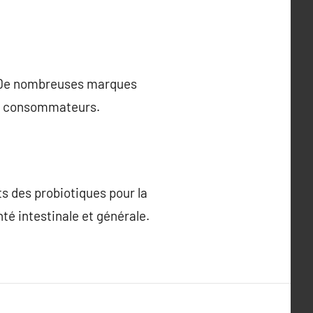
e. De nombreuses marques
les consommateurs.
s des probiotiques pour la
té intestinale et générale.