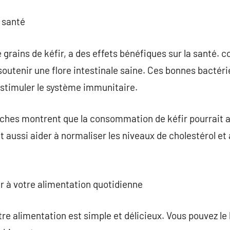
a santé
de grains de kéfir, a des effets bénéfiques sur la santé.
 soutenir une flore intestinale saine. Ces bonnes bactér
à stimuler le système immunitaire.
rches montrent que la consommation de kéfir pourrait a
t aussi aider à normaliser les niveaux de cholestérol et 
r à votre alimentation quotidienne
tre alimentation est simple et délicieux. Vous pouvez le