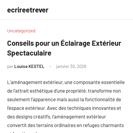
Aller
ecrireetrever
au
contenu
Uncategorized
Conseils pour un Éclairage Extérieur
Spectaculaire
par
Louise KESTEL
janvier 30, 2026
Aucun
commentaire
L’aménagement extérieur, une composante essentielle
de l’attrait esthétique d’une propriété, transforme non
seulement l’apparence mais aussi la fonctionnalité de
l’espace extérieur. Avec des techniques innovantes et
des designs créatifs, l’aménagement extérieur
convertit des terrains ordinaires en refuges charmants