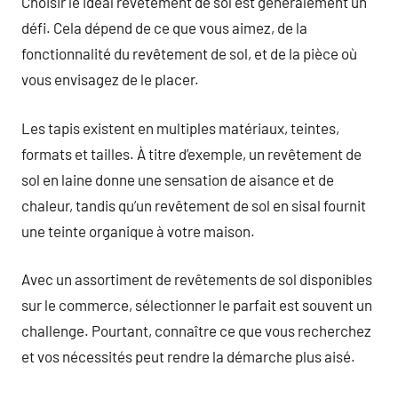
Choisir le idéal revêtement de sol est généralement un
défi. Cela dépend de ce que vous aimez, de la
fonctionnalité du revêtement de sol, et de la pièce où
vous envisagez de le placer.
Les tapis existent en multiples matériaux, teintes,
formats et tailles. À titre d’exemple, un revêtement de
sol en laine donne une sensation de aisance et de
chaleur, tandis qu’un revêtement de sol en sisal fournit
une teinte organique à votre maison.
Avec un assortiment de revêtements de sol disponibles
sur le commerce, sélectionner le parfait est souvent un
challenge. Pourtant, connaître ce que vous recherchez
et vos nécessités peut rendre la démarche plus aisé.