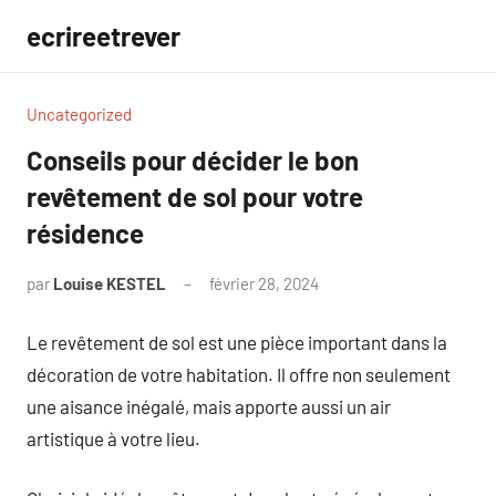
Aller
ecrireetrever
au
contenu
Uncategorized
Conseils pour décider le bon
revêtement de sol pour votre
résidence
par
Louise KESTEL
février 28, 2024
Aucun
commentaire
Le revêtement de sol est une pièce important dans la
décoration de votre habitation. Il offre non seulement
une aisance inégalé, mais apporte aussi un air
artistique à votre lieu.