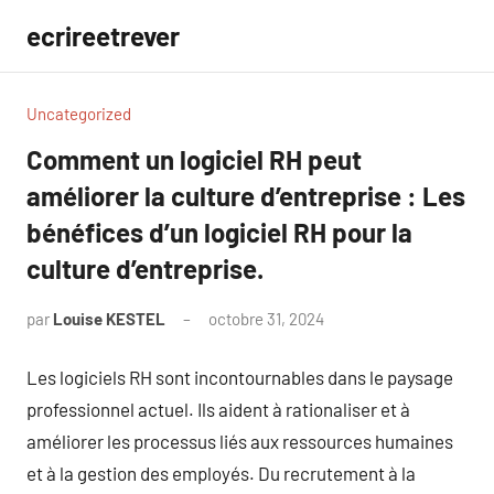
Aller
ecrireetrever
au
contenu
Uncategorized
Comment un logiciel RH peut
améliorer la culture d’entreprise : Les
bénéfices d’un logiciel RH pour la
culture d’entreprise.
par
Louise KESTEL
octobre 31, 2024
Aucun
commentaire
Les logiciels RH sont incontournables dans le paysage
professionnel actuel. Ils aident à rationaliser et à
améliorer les processus liés aux ressources humaines
et à la gestion des employés. Du recrutement à la