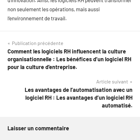
d’innovation. Ainsi, les logiciels RH peuvent transformer
non seulement les opérations, mais aussi
l’environnement de travail.
Navigation
Publication précédente
Comment les logiciels RH influencent la culture
de
organisationnelle : Les bénéfices d’un logiciel RH
l’article
pour la culture d’entreprise.
Article suivant
Les avantages de l’automatisation avec un
logiciel RH : Les avantages d’un logiciel RH
automatisé.
Laisser un commentaire