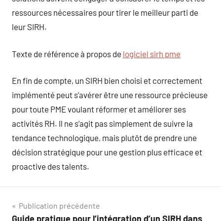
ressources nécessaires pour tirer le meilleur parti de
leur SIRH.
Texte de référence à propos de
logiciel sirh pme
En fin de compte, un SIRH bien choisi et correctement
implémenté peut s’avérer être une ressource précieuse
pour toute PME voulant réformer et améliorer ses
activités RH. Il ne s’agit pas simplement de suivre la
tendance technologique, mais plutôt de prendre une
décision stratégique pour une gestion plus efficace et
proactive des talents.
Navigation
Publication précédente
Guide pratique pour l’intégration d’un SIRH dans