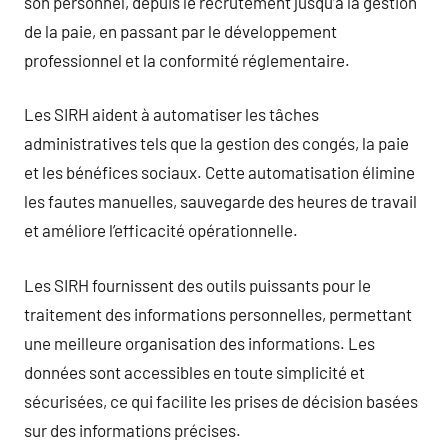
son personnel, depuis le recrutement jusqu’à la gestion
de la paie, en passant par le développement
professionnel et la conformité réglementaire.
Les SIRH aident à automatiser les tâches
administratives tels que la gestion des congés, la paie
et les bénéfices sociaux. Cette automatisation élimine
les fautes manuelles, sauvegarde des heures de travail
et améliore l’efficacité opérationnelle.
Les SIRH fournissent des outils puissants pour le
traitement des informations personnelles, permettant
une meilleure organisation des informations. Les
données sont accessibles en toute simplicité et
sécurisées, ce qui facilite les prises de décision basées
sur des informations précises.