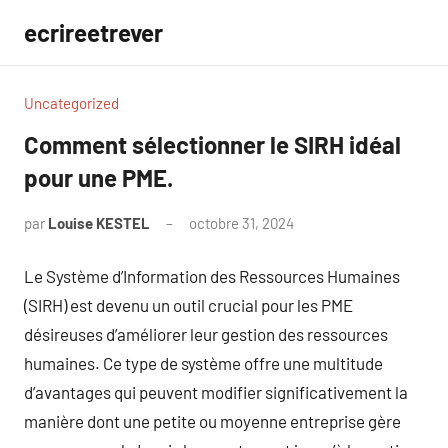
Aller
ecrireetrever
au
contenu
Uncategorized
Comment sélectionner le SIRH idéal
pour une PME.
par
Louise KESTEL
octobre 31, 2024
Aucun
commentaire
Le Système d’Information des Ressources Humaines
(SIRH) est devenu un outil crucial pour les PME
désireuses d’améliorer leur gestion des ressources
humaines. Ce type de système offre une multitude
d’avantages qui peuvent modifier significativement la
manière dont une petite ou moyenne entreprise gère