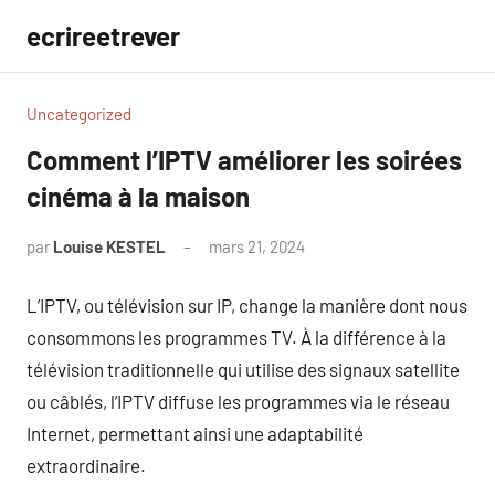
Aller
ecrireetrever
au
contenu
Uncategorized
Comment l’IPTV améliorer les soirées
cinéma à la maison
par
Louise KESTEL
mars 21, 2024
Aucun
commentaire
L’IPTV, ou télévision sur IP, change la manière dont nous
consommons les programmes TV. À la différence à la
télévision traditionnelle qui utilise des signaux satellite
ou câblés, l’IPTV diffuse les programmes via le réseau
Internet, permettant ainsi une adaptabilité
extraordinaire.