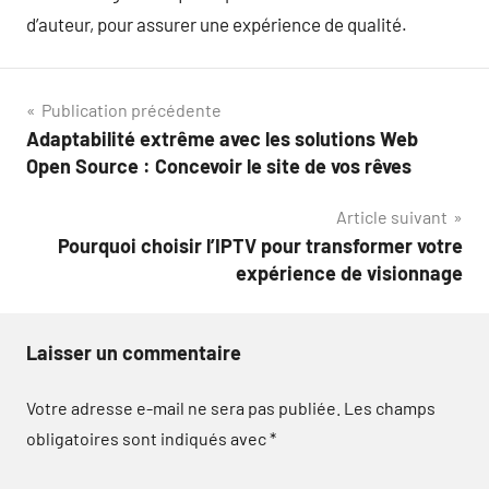
d’auteur, pour assurer une expérience de qualité.
Navigation
Publication précédente
Adaptabilité extrême avec les solutions Web
de
Open Source : Concevoir le site de vos rêves
l’article
Article suivant
Pourquoi choisir l’IPTV pour transformer votre
expérience de visionnage
Laisser un commentaire
Votre adresse e-mail ne sera pas publiée.
Les champs
obligatoires sont indiqués avec
*