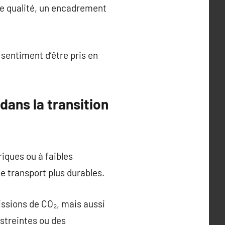
de qualité, un encadrement
 sentiment d’être pris en
dans la transition
riques ou à faibles
e transport plus durables.
issions de CO₂, mais aussi
streintes ou des