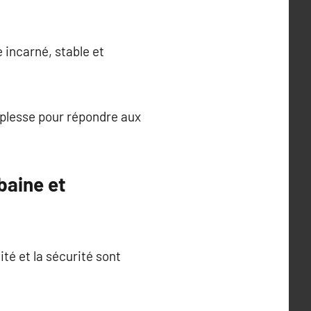
 incarné, stable et
ouplesse pour répondre aux
baine et
ité et la sécurité sont