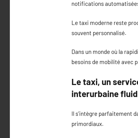
notifications automatisée
Le taxi moderne reste proch
souvent personnalisé.
Dans un monde où la rapidi
besoins de mobilité avec p
Le taxi, un servi
interurbaine fluid
Il s’intègre parfaitement d
primordiaux.