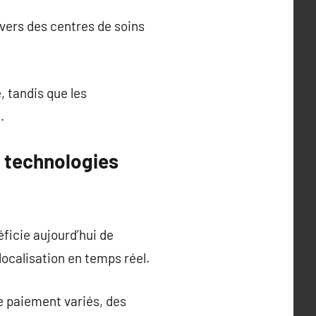
 vers des centres de soins
, tandis que les
.
s technologies
éficie aujourd’hui de
localisation en temps réel.
e paiement variés, des