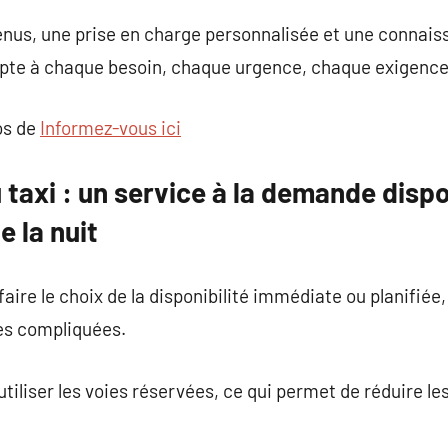
enus, une prise en charge personnalisée et une connais
dapte à chaque besoin, chaque urgence, chaque exigence
os de
Informez-vous ici
taxi : un service à la demande dispo
e la nuit
 faire le choix de la disponibilité immédiate ou planifiée
es compliquées.
utiliser les voies réservées, ce qui permet de réduire le