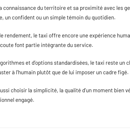
a connaissance du territoire et sa proximité avec les ge
e, un confident ou un simple témoin du quotidien.
le rendement, le taxi offre encore une expérience humai
écoute font partie intégrante du service.
lgorithmes et d’options standardisées, le taxi reste un 
uster à l’humain plutôt que de lui imposer un cadre figé.
aussi choisir la simplicité, la qualité d’un moment bien vé
sionnel engagé.