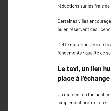
réductions sur les frais d
Certaines villes encourage
ou en réservant des licenc
Cette mutation vers un taxi
fondements : qualité de se
Le taxi, un lien
place à l’échang
Un moment où l’on peut éch
simplement profiter du sil