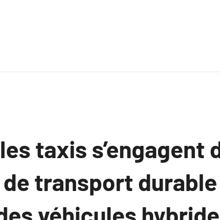
es taxis s’engagent 
de transport durable
des véhicules hybrid