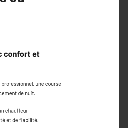
c confort et
s professionnel, une course
acement de nuit.
 un chauffeur
é et de fiabilité.