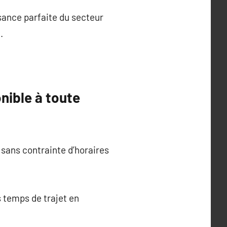
sance parfaite du secteur
.
nible à toute
, sans contrainte d’horaires
s temps de trajet en