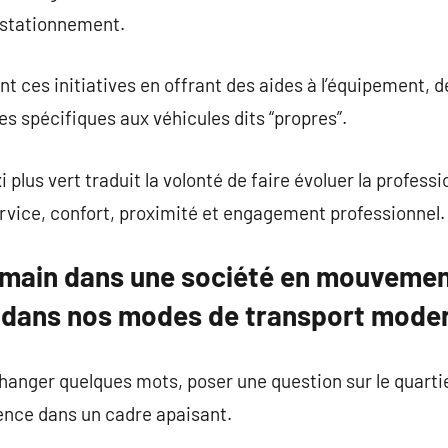
e stationnement.
nt ces initiatives en offrant des aides à l’équipement, 
es spécifiques aux véhicules dits “propres”.
 plus vert traduit la volonté de faire évoluer la profess
rvice, confort, proximité et engagement professionnel.
 humain dans une société en mouvemen
e dans nos modes de transport mode
anger quelques mots, poser une question sur le quartie
ence dans un cadre apaisant.