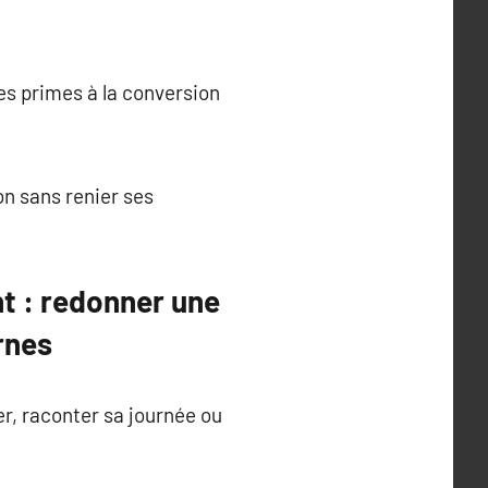
des primes à la conversion
ion sans renier ses
t : redonner une
rnes
r, raconter sa journée ou