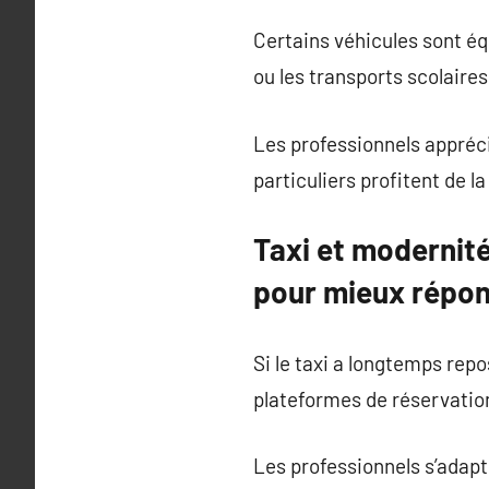
Certains véhicules sont équ
ou les transports scolaire
Les professionnels apprécie
particuliers profitent de la
Taxi et modernité
pour mieux répon
Si le taxi a longtemps repos
plateformes de réservation
Les professionnels s’adap