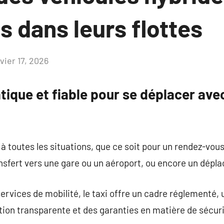
s dans leurs flottes
vier 17, 2026
Aucun
commentaire
atique et fiable pour se déplacer ave
 à toutes les situations, que ce soit pour un rendez-vou
nsfert vers une gare ou un aéroport, ou encore un dépl
ervices de mobilité, le taxi offre un cadre réglementé,
tion transparente et des garanties en matière de sécurit