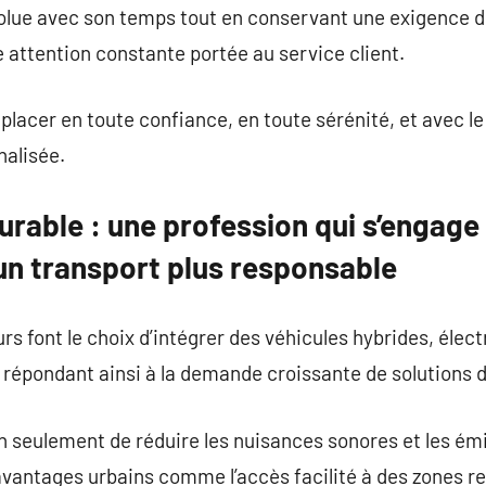
évolue avec son temps tout en conservant une exigence 
e attention constante portée au service client.
placer en toute confiance, en toute sérénité, et avec le
alisée.
durable : une profession qui s’engage 
un transport plus responsable
rs font le choix d’intégrer des véhicules hybrides, élect
, répondant ainsi à la demande croissante de solutions d
n seulement de réduire les nuisances sonores et les ém
avantages urbains comme l’accès facilité à des zones re