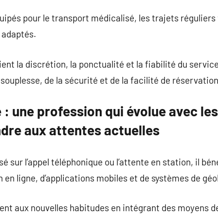
ipés pour le transport médicalisé, les trajets réguliers
s adaptés.
nt la discrétion, la ponctualité et la fiabilité du service
 souplesse, de la sécurité et de la facilité de réservation
 : une profession qui évolue avec le
dre aux attentes actuelles
é sur l’appel téléphonique ou l’attente en station, il bén
 en ligne, d’applications mobiles et de systèmes de géo
tent aux nouvelles habitudes en intégrant des moyens d