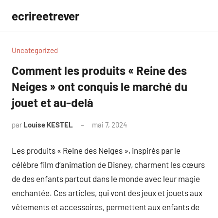
Aller
ecrireetrever
au
contenu
Uncategorized
Comment les produits « Reine des
Neiges » ont conquis le marché du
jouet et au-delà
par
Louise KESTEL
mai 7, 2024
Aucun
commentaire
Les produits « Reine des Neiges », inspirés par le
célèbre film d’animation de Disney, charment les cœurs
de des enfants partout dans le monde avec leur magie
enchantée. Ces articles, qui vont des jeux et jouets aux
vêtements et accessoires, permettent aux enfants de