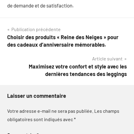
de demande et de satisfaction.
Navigation
Publication précédente
Choisir des produits « Reine des Neiges » pour
de
des cadeaux d’anniversaire mémorables.
l’article
Article suivant
Maximisez votre confort et style avec les
dernières tendances des leggings
Laisser un commentaire
Votre adresse e-mail ne sera pas publiée.
Les champs
obligatoires sont indiqués avec
*