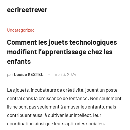
Aller
ecrireetrever
au
contenu
Uncategorized
Comment les jouets technologiques
modifient l’apprentissage chez les
enfants
par
Louise KESTEL
mai 3, 2024
Aucun
commentaire
Les jouets, incubateurs de créativité, jouent un poste
central dans la croissance de l’enfance. Non seulement
ils ne sont pas seulement à amuser les enfants, mais
contribuent aussi à cultiver leur intellect, leur
coordination ainsi que leurs aptitudes sociales.