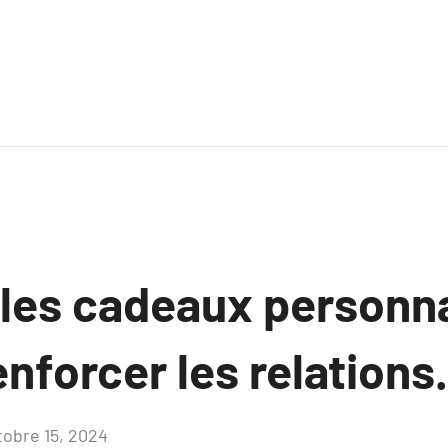
es cadeaux personna
nforcer les relations.
tobre 15, 2024
Aucun