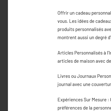
Offrir un cadeau personna
vous. Les idées de cadeaux
produits personnalisés av
montrent aussi un degré d’
Articles Personnalisés à l
articles de maison avec de
Livres ou Journaux Personn
journal avec une couvertu
Expériences Sur Mesure : 
préférences de la personne