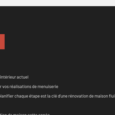
intérieur actuel
r vos réalisations de menuiserie
anifier chaque étape est la clé d’une rénovation de maison fluid
ation de maison cette année.