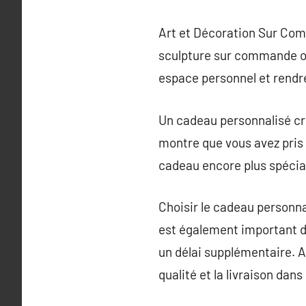
Art et Décoration Sur Com
sculpture sur commande ou
espace personnel et rendr
Un cadeau personnalisé cré
montre que vous avez pris 
cadeau encore plus spécia
Choisir le cadeau personnal
est également important d
un délai supplémentaire. A
qualité et la livraison da