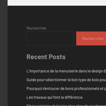
Rechercher
Rechercher
Recent Posts
L’importance de la menuiserie dans le design d’
Guide pour sélectionner le bon type de bois pou
Pourquoi s’entourer de bons professionnels et pl
Les travaux qui font la différence.
Découvrez les styles les plus chauds en rénov