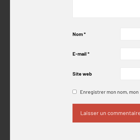
Nom
*
E-mail
*
Site web
Enregistrer mon nom, mon e