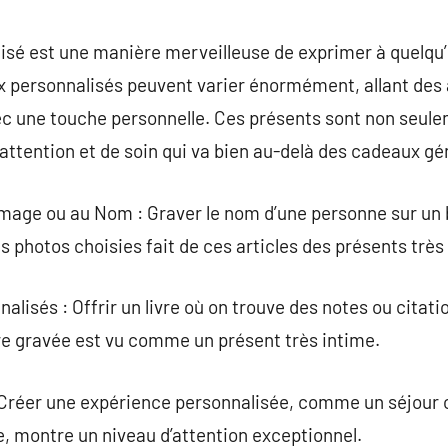
commentaire
lisé est une manière merveilleuse de exprimer à quelqu
 personnalisés peuvent varier énormément, allant des ar
ec une touche personnelle. Ces présents sont non seul
attention et de soin qui va bien au-delà des cadeaux gé
’Image ou au Nom : Graver le nom d’une personne sur un 
s photos choisies fait de ces articles des présents très
alisés : Offrir un livre où on trouve des notes ou citat
re gravée est vu comme un présent très intime.
Créer une expérience personnalisée, comme un séjour o
, montre un niveau d’attention exceptionnel.