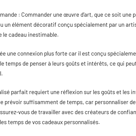
mande : Commander une œuvre d’art, que ce soit une p
 un élément décoratif conçu spécialement par un artis
e le cadeau inestimable.
e une connexion plus forte car il est conçu spécialement
le temps de penser à leurs goûts et intérêts, ce qui pe
l.
isé parfait requiert une réflexion sur les goûts et les in
e prévoir suffisamment de temps, car personnaliser d
ssurez-vous de travailler avec des créateurs de confian
ns les temps de vos cadeaux personnalisés.