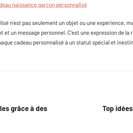
deau naissance garçon personnalisé
isé n’est pas seulement un objet ou une expérience, ma
t et un message personnel. C’est une expression de la r
chaque cadeau personnalisé à un statut spécial et inesti
les grâce à des
Top idées