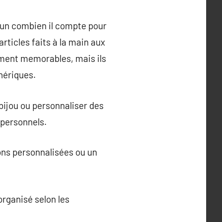
’un combien il compte pour
ticles faits à la main aux
ement memorables, mais ils
nériques.
bijou ou personnaliser des
 personnels.
ions personnalisées ou un
rganisé selon les