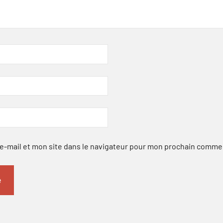
-mail et mon site dans le navigateur pour mon prochain comme