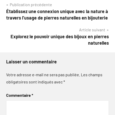
Navigation
Publication précédente
Établissez une connexion unique avec la nature à
de
travers l’usage de pierres naturelles en bijouterie
l’article
Article suivant
Explorez le pouvoir unique des bijoux en pierres
naturelles
Laisser un commentaire
Votre adresse e-mail ne sera pas publiée.
Les champs
obligatoires sont indiqués avec
*
Commentaire
*