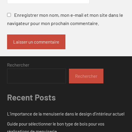
Enregistrer mon nom, mon e-mail et mon site dans le
navigateur pour mon prochain commentaire.
Rechercher
Rechercher
Recent Posts
L’importance de la menuiserie dans le design d’intérieur actuel
Guide pour sélectionner le bon type de bois pour vos
réalisations de menuiserie