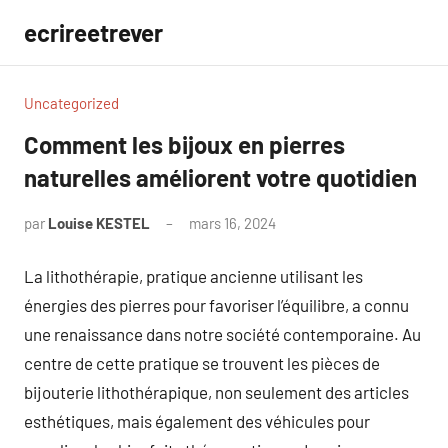
Aller
ecrireetrever
au
contenu
Uncategorized
Comment les bijoux en pierres
naturelles améliorent votre quotidien
par
Louise KESTEL
mars 16, 2024
Aucun
commentaire
La lithothérapie, pratique ancienne utilisant les
énergies des pierres pour favoriser l’équilibre, a connu
une renaissance dans notre société contemporaine. Au
centre de cette pratique se trouvent les pièces de
bijouterie lithothérapique, non seulement des articles
esthétiques, mais également des véhicules pour