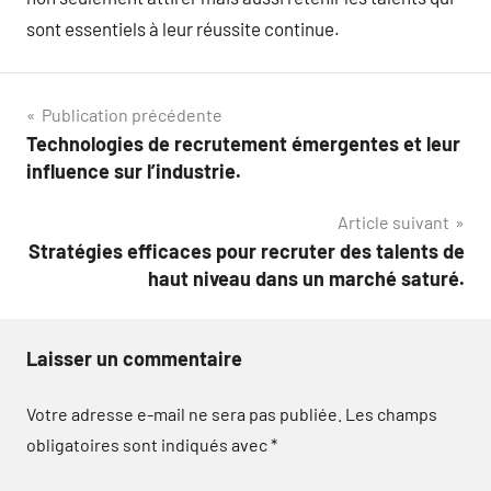
sont essentiels à leur réussite continue.
Navigation
Publication précédente
Technologies de recrutement émergentes et leur
de
influence sur l’industrie.
l’article
Article suivant
Stratégies efficaces pour recruter des talents de
haut niveau dans un marché saturé.
Laisser un commentaire
Votre adresse e-mail ne sera pas publiée.
Les champs
obligatoires sont indiqués avec
*