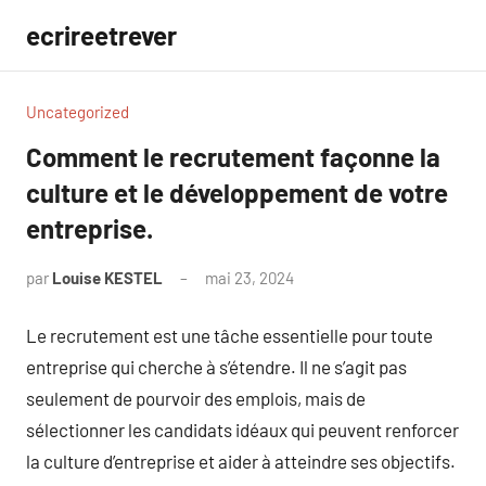
Aller
ecrireetrever
au
contenu
Uncategorized
Comment le recrutement façonne la
culture et le développement de votre
entreprise.
par
Louise KESTEL
mai 23, 2024
Aucun
commentaire
Le recrutement est une tâche essentielle pour toute
entreprise qui cherche à s’étendre. Il ne s’agit pas
seulement de pourvoir des emplois, mais de
sélectionner les candidats idéaux qui peuvent renforcer
la culture d’entreprise et aider à atteindre ses objectifs.