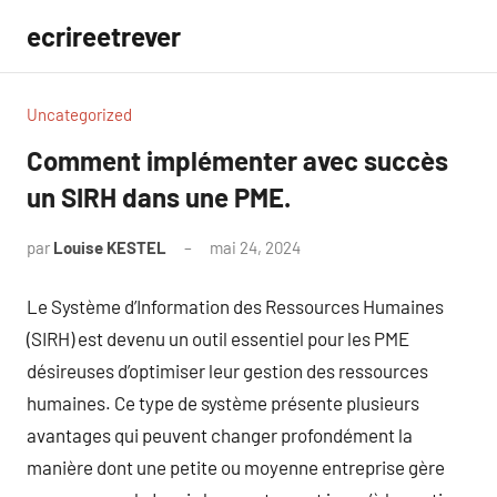
Aller
ecrireetrever
au
contenu
Uncategorized
Comment implémenter avec succès
un SIRH dans une PME.
par
Louise KESTEL
mai 24, 2024
Aucun
commentaire
Le Système d’Information des Ressources Humaines
(SIRH) est devenu un outil essentiel pour les PME
désireuses d’optimiser leur gestion des ressources
humaines. Ce type de système présente plusieurs
avantages qui peuvent changer profondément la
manière dont une petite ou moyenne entreprise gère