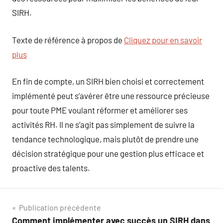
SIRH.
Texte de référence à propos de
Cliquez pour en savoir
plus
En fin de compte, un SIRH bien choisi et correctement
implémenté peut s’avérer être une ressource précieuse
pour toute PME voulant réformer et améliorer ses
activités RH. Il ne s’agit pas simplement de suivre la
tendance technologique, mais plutôt de prendre une
décision stratégique pour une gestion plus efficace et
proactive des talents.
Navigation
Publication précédente
Comment implémenter avec succès un SIRH dans