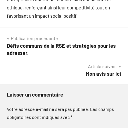
éthique, renforçant ainsi leur compétitivité tout en
favorisant un impact social positif.
Navigation
Publication précédente
Défis communs de la RSE et stratégies pour les
de
adresser.
l’article
Article suivant
Mon avis sur ici
Laisser un commentaire
Votre adresse e-mail ne sera pas publiée.
Les champs
obligatoires sont indiqués avec
*