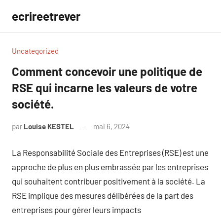
Aller
ecrireetrever
au
contenu
Uncategorized
Comment concevoir une politique de
RSE qui incarne les valeurs de votre
société.
par
Louise KESTEL
mai 6, 2024
Aucun
commentaire
La Responsabilité Sociale des Entreprises (RSE) est une
approche de plus en plus embrassée par les entreprises
qui souhaitent contribuer positivement à la société. La
RSE implique des mesures délibérées de la part des
entreprises pour gérer leurs impacts