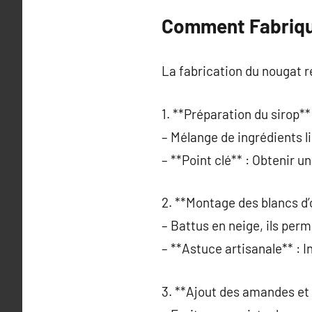
Comment Fabriqu
La fabrication du nougat r
1. **Préparation du sirop**
– Mélange de ingrédients l
– **Point clé** : Obtenir
2. **Montage des blancs d’
– Battus en neige, ils per
– **Astuce artisanale** : I
3. **Ajout des amandes et 