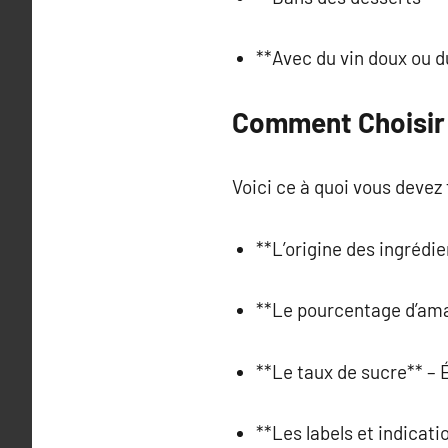
**Avec du vin doux ou d
Comment Choisir
Voici ce à quoi vous devez 
**L’origine des ingrédie
**Le pourcentage d’aman
**Le taux de sucre** – É
**Les labels et indicati