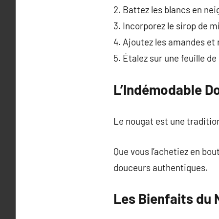
2. Battez les blancs en nei
3. Incorporez le sirop de m
4. Ajoutez les amandes et
5. Étalez sur une feuille d
L’Indémodable D
Le nougat est une traditio
Que vous l’achetiez en bou
douceurs authentiques.
Les Bienfaits du 