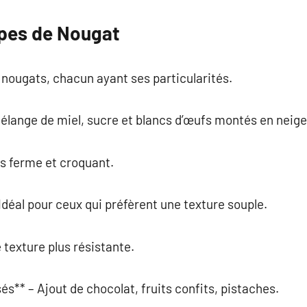
ypes de Nougat
e nougats, chacun ayant ses particularités.
élange de miel, sucre et blancs d’œufs montés en neige
us ferme et croquant.
Idéal pour ceux qui préfèrent une texture souple.
 texture plus résistante.
s** – Ajout de chocolat, fruits confits, pistaches.