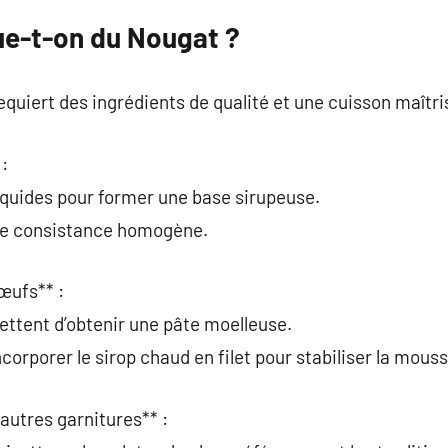
e-t-on du Nougat ?
equiert des ingrédients de qualité et une cuisson maîtri
 :
iquides pour former une base sirupeuse.
 une consistance homogène.
œufs** :
mettent d’obtenir une pâte moelleuse.
ncorporer le sirop chaud en filet pour stabiliser la mouss
autres garnitures** :