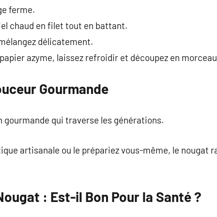
ge ferme.
iel chaud en filet tout en battant.
 mélangez délicatement.
e papier azyme, laissez refroidir et découpez en morceau
ouceur Gourmande
n gourmande qui traverse les générations.
tique artisanale ou le prépariez vous-même, le nougat r
Nougat : Est-il Bon Pour la Santé ?