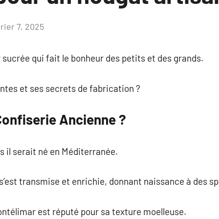
rier 7, 2025
Aucun
commentaire
sucrée qui fait le bonheur des petits et des grands.
ntes et ses secrets de fabrication ?
Confiserie Ancienne ?
s il serait né en Méditerranée.
 s’est transmise et enrichie, donnant naissance à des sp
ntélimar est réputé pour sa texture moelleuse.