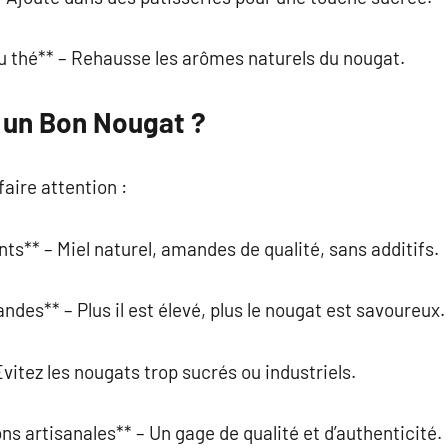
u thé** – Rehausse les arômes naturels du nougat.
 un Bon Nougat ?
faire attention :
nts** – Miel naturel, amandes de qualité, sans additifs.
des** – Plus il est élevé, plus le nougat est savoureux.
vitez les nougats trop sucrés ou industriels.
ons artisanales** – Un gage de qualité et d’authenticité.