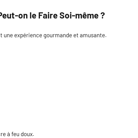
Peut-on le Faire Soi-même ?
est une expérience gourmande et amusante.
cre à feu doux.