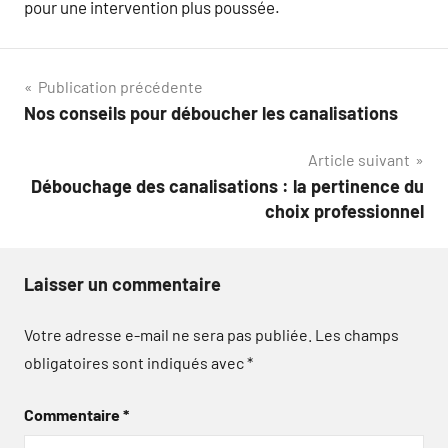
pour une intervention plus poussée.
Navigation
Publication précédente
Nos conseils pour déboucher les canalisations
de
Article suivant
l’article
Débouchage des canalisations : la pertinence du
choix professionnel
Laisser un commentaire
Votre adresse e-mail ne sera pas publiée.
Les champs
obligatoires sont indiqués avec
*
Commentaire
*