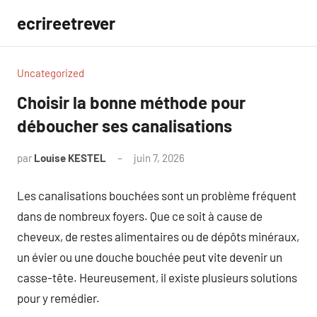
Aller
ecrireetrever
au
contenu
Uncategorized
Choisir la bonne méthode pour
déboucher ses canalisations
par
Louise KESTEL
juin 7, 2026
Aucun
commentaire
Les canalisations bouchées sont un problème fréquent
dans de nombreux foyers. Que ce soit à cause de
cheveux, de restes alimentaires ou de dépôts minéraux,
un évier ou une douche bouchée peut vite devenir un
casse-tête. Heureusement, il existe plusieurs solutions
pour y remédier.