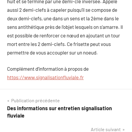
huit et se termine par une demi-clé inversée. Appelé
aussi 2 demi-clefs à capeler puisqu’il se compose de
deux demi-clefs, une dans un sens et la 2ème dans le
sens antithétique près de l’objet lesquels on s’amarre. Il
est possible de renforcer ce nœud en ajoutant un tour
mort entre les 2 demi-clefs. Ce frisette peut vous
permettre de vous accoupler sur un noeud.
Complément d’information à propos de
https://www.signalisationfluviale.fr
Navigation
Publication précédente
Des informations sur entretien signalisation
de
fluviale
l’article
Article suivant