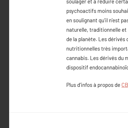
soulager et à réduire cert
psychoactifs moins souhait
en soulignant qu’il n’est 
naturelle, traditionnelle e
de la planète. Les dérivés 
nutritionnelles très impor
cannabis. Les dérivés du m
dispositif endocannabinoï
Plus d’infos à propos de
CB