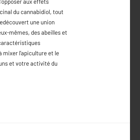
s’opposer aux effets
inal du cannabidiol, tout
 redécouvert une union
d’eux-mêmes, des abeilles et
 caractéristiques
mixer l’apiculture et le
ns et votre activité du