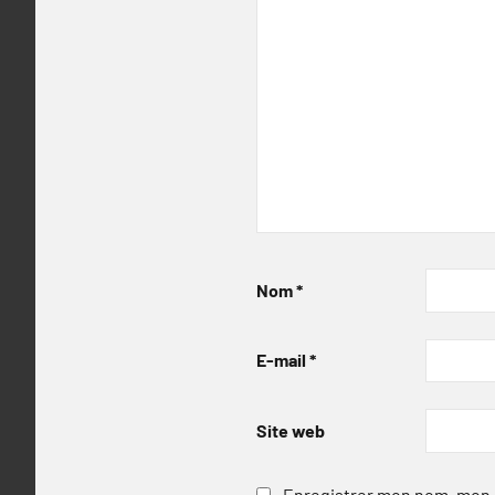
Nom
*
E-mail
*
Site web
Enregistrer mon nom, mon e