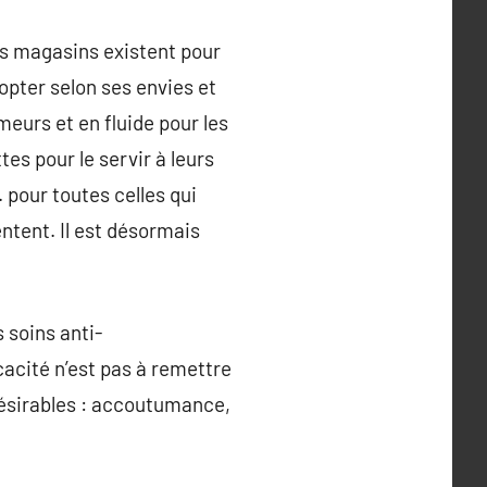
les magasins existent pour
opter selon ses envies et
eurs et en fluide pour les
es pour le servir à leurs
 pour toutes celles qui
ntent. Il est désormais
 soins anti-
icacité n’est pas à remettre
désirables : accoutumance,