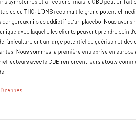
ains symptômes et affections, mais le CBD peut en fait 
ables du THC. L’OMS reconnaît le grand potentiel médic
pas dangereux ni plus addictif qu’un placebo. Nous avons
t unique avec laquelle les clients peuvent prendre soin 
de l’apiculture ont un large potentiel de guérison et des
tantes. Nous sommes la première entreprise en europe à 
iel lecteurs avec le CDB renforcent leurs atouts commu
de.
D rennes