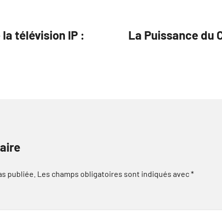
a télévision IP :
La Puissance du C
aire
as publiée.
Les champs obligatoires sont indiqués avec
*