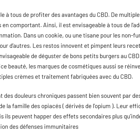
ible à tous de profiter des avantages du CBD. De multip
en comportant. Ainsi, il est envisageable à tous de l’ad
mation. Dans un cookie, ou une tisane pour les non-fum
ur d’autres. Les restos innovent et pimpent leurs recett
 envisageable de déguster de bons petits burgers au CBD.
ice beauté, les marques de cosmétiques aussi se réinve
ltiples crèmes et traitement fabriquées avec du CBD.
t des douleurs chroniques passent bien souvent par des
e la famille des opiacés ( dérivés de l’opium ). Leur eff
is ils peuvent happer des effets secondaires plus qu’in
tion des défenses immunitaires