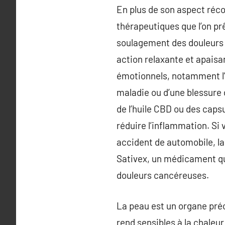
En plus de son aspect réco
thérapeutiques que l’on p
soulagement des douleurs c
action relaxante et apaisant
émotionnels, notamment l’a
maladie ou d’une blessure
de l’huile CBD ou des caps
réduire l’inflammation. Si
accident de automobile, la
Sativex, un médicament qu
douleurs cancéreuses.
La peau est un organe préci
rend sensibles à la chaleur