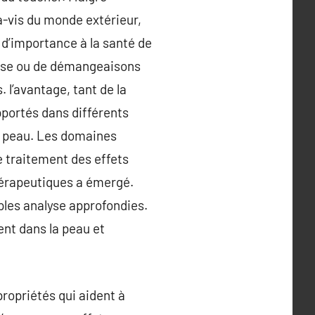
s-à-vis du monde extérieur,
d’importance à la santé de
esse ou de démangeaisons
l’avantage, tant de la
portés dans différents
la peau. Les domaines
e traitement des effets
hérapeutiques a émergé.
iples analyse approfondies.
ent dans la peau et
ropriétés qui aident à