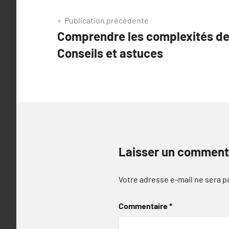
Navigation
Publication précédente
Comprendre les complexités de l
de
Conseils et astuces
l’article
Laisser un comment
Votre adresse e-mail ne sera p
Commentaire
*