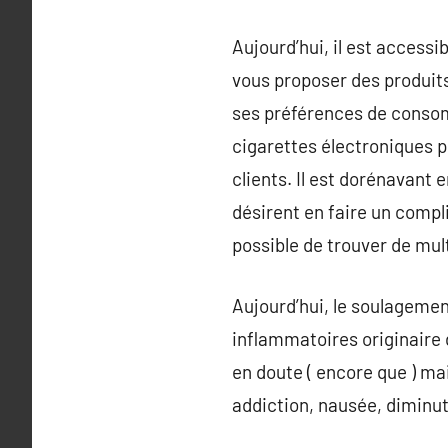
Aujourd’hui, il est access
vous proposer des produits 
ses préférences de consom
cigarettes électroniques po
clients. Il est dorénavant
désirent en faire un compl
possible de trouver de mu
Aujourd’hui, le soulagemen
inflammatoires originaire d
en doute ( encore que ) ma
addiction, nausée, diminu