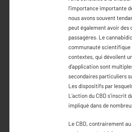
l’importance importante de l
nous avons souvent tendan
peut également avoir des 
passagères. Le cannabidiol
communauté scientifique q
contextes, qui dévoilent u
d’application sont multiple
secondaires particuliers 
Les dispositifs par lesquel
L’action du CBD s’inscrit 
impliqué dans de nombreux
Le CBD, contrairement au T