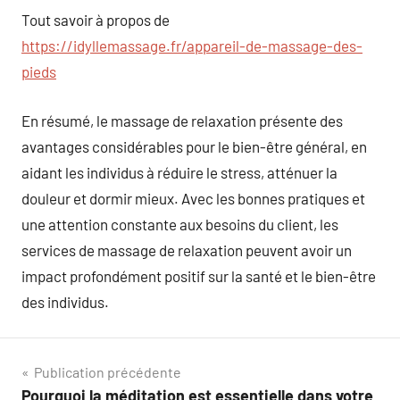
Tout savoir à propos de
https://idyllemassage.fr/appareil-de-massage-des-
pieds
En résumé, le massage de relaxation présente des
avantages considérables pour le bien-être général, en
aidant les individus à réduire le stress, atténuer la
douleur et dormir mieux. Avec les bonnes pratiques et
une attention constante aux besoins du client, les
services de massage de relaxation peuvent avoir un
impact profondément positif sur la santé et le bien-être
des individus.
Navigation
Publication précédente
Pourquoi la méditation est essentielle dans votre