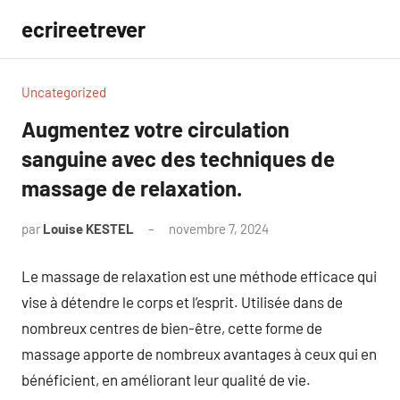
Aller
ecrireetrever
au
contenu
Uncategorized
Augmentez votre circulation
sanguine avec des techniques de
massage de relaxation.
par
Louise KESTEL
novembre 7, 2024
Aucun
commentaire
Le massage de relaxation est une méthode efficace qui
vise à détendre le corps et l’esprit. Utilisée dans de
nombreux centres de bien-être, cette forme de
massage apporte de nombreux avantages à ceux qui en
bénéficient, en améliorant leur qualité de vie.