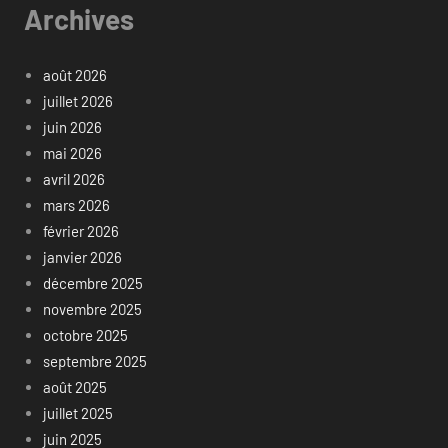
Archives
août 2026
juillet 2026
juin 2026
mai 2026
avril 2026
mars 2026
février 2026
janvier 2026
décembre 2025
novembre 2025
octobre 2025
septembre 2025
août 2025
juillet 2025
juin 2025