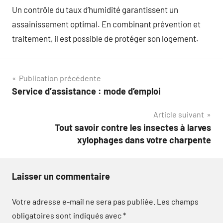
Un contrôle du taux d’humidité garantissent un
assainissement optimal. En combinant prévention et
traitement, il est possible de protéger son logement.
Navigation
Publication précédente
Service d’assistance : mode d’emploi
de
Article suivant
l’article
Tout savoir contre les insectes à larves
xylophages dans votre charpente
Laisser un commentaire
Votre adresse e-mail ne sera pas publiée.
Les champs
obligatoires sont indiqués avec
*