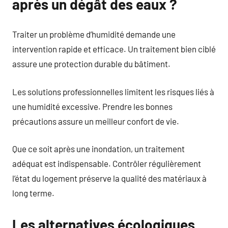
après un dégât des eaux ?
Traiter un problème d’humidité demande une
intervention rapide et efficace. Un traitement bien ciblé
assure une protection durable du bâtiment.
Les solutions professionnelles limitent les risques liés à
une humidité excessive. Prendre les bonnes
précautions assure un meilleur confort de vie.
Que ce soit après une inondation, un traitement
adéquat est indispensable. Contrôler régulièrement
l’état du logement préserve la qualité des matériaux à
long terme.
Les alternatives écologiques