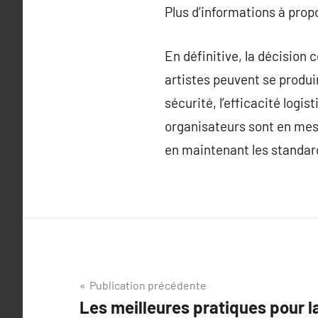
Plus d’informations à pro
En définitive, la décision
artistes peuvent se produire
sécurité, l’efficacité logis
organisateurs sont en mes
en maintenant les standard
Navigation
Publication précédente
Les meilleures pratiques pour l
de