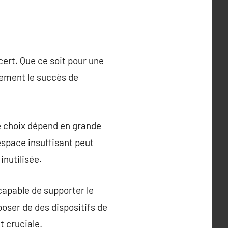
cert. Que ce soit pour une
dement le succès de
Le choix dépend en grande
 espace insuffisant peut
inutilisée.
t capable de supporter le
sposer de des dispositifs de
 cruciale.