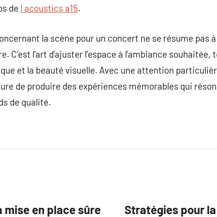
pos de
l acoustics a15
.
 concernant la scène pour un concert ne se résume pas à
. C’est l’art d’ajuster l’espace à l’ambiance souhaitée, to
tique et la beauté visuelle. Avec une attention particulièr
ure de produire des expériences mémorables qui résonn
s de qualité.
a mise en place sûre
Stratégies pour l