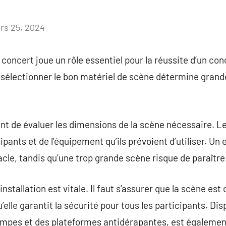
rs 25, 2024
Aucun
commentaire
concert joue un rôle essentiel pour la réussite d’un con
 sélectionner le bon matériel de scène détermine gran
tant de évaluer les dimensions de la scène nécessaire. 
pants et de l’équipement qu’ils prévoient d’utiliser. Un
acle, tandis qu’une trop grande scène risque de paraître 
installation est vitale. Il faut s’assurer que la scène es
’elle garantit la sécurité pour tous les participants. Di
ampes et des plateformes antidérapantes, est également