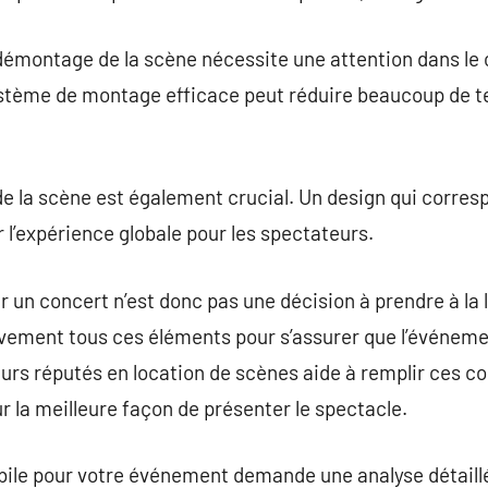
le démontage de la scène nécessite une attention dans le 
stème de montage efficace peut réduire beaucoup de te
 de la scène est également crucial. Un design qui corre
 l’expérience globale pour les spectateurs.
r un concert n’est donc pas une décision à prendre à la
ivement tous ces éléments pour s’assurer que l’événeme
eurs réputés en location de scènes aide à remplir ces co
r la meilleure façon de présenter le spectacle.
bile pour votre événement demande une analyse détaill