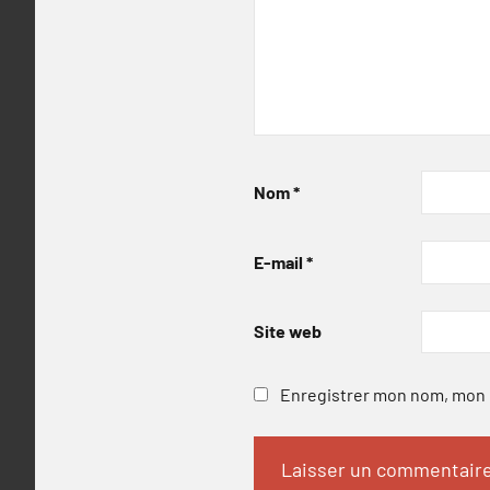
Nom
*
E-mail
*
Site web
Enregistrer mon nom, mon e