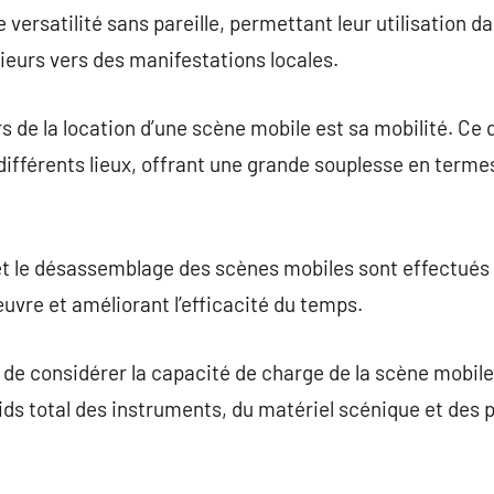
versatilité sans pareille, permettant leur utilisation d
eurs vers des manifestations locales.
de la location d’une scène mobile est sa mobilité. Ce qu
ifférents lieux, offrant une grande souplesse en termes
e et le désassemblage des scènes mobiles sont effectu
œuvre et améliorant l’efficacité du temps.
 de considérer la capacité de charge de la scène mobile 
ids total des instruments, du matériel scénique et des