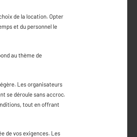
choix de la location. Opter
mps et du personnel le
spond au thème de
 légère. Les organisateurs
nt se déroule sans accroc.
nditions, tout en offrant
ée de vos exigences. Les