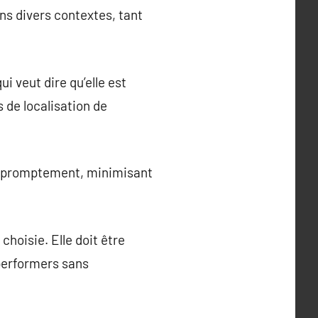
ans divers contextes, tant
i veut dire qu’elle est
 de localisation de
és promptement, minimisant
choisie. Elle doit être
 performers sans