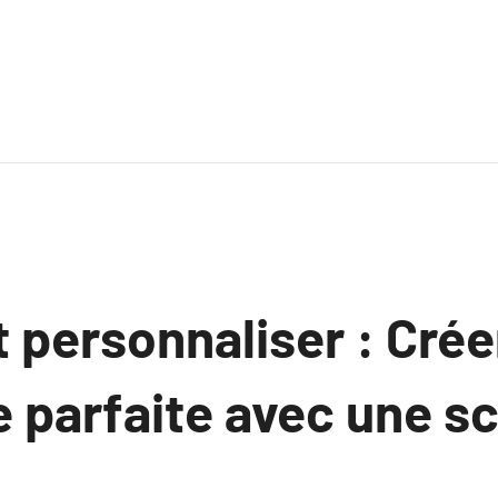
 personnaliser : Crée
e parfaite avec une s