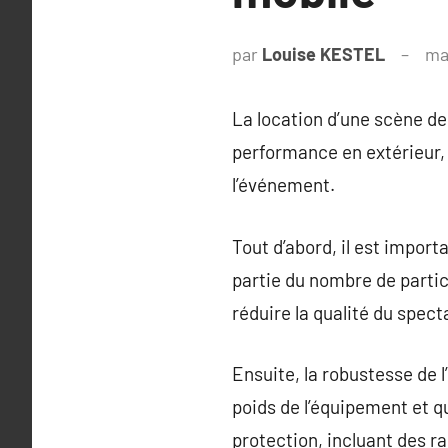
par
Louise KESTEL
ma
La location d’une scène de 
performance en extérieur,
l’événement.
Tout d’abord, il est impor
partie du nombre de partici
réduire la qualité du spect
Ensuite, la robustesse de l’
poids de l’équipement et qu
protection, incluant des r