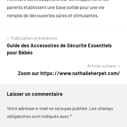
parents établissent une base solide pour une vie
remplie de découvertes sûres et stimulantes.
Navigation
Publication précédente
Guide des Accessoires de Sécurité Essentiels
de
pour Bébés
l’article
Article suivant
Zoom sur https://www.nathalieherpet.com/
Laisser un commentaire
Votre adresse e-mail ne sera pas publiée.
Les champs
obligatoires sont indiqués avec
*