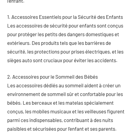
l’enfant.
1. Accessoires Essentiels pour la Sécurité des Enfants
Les accessoires de sécurité pour enfants sont conçus
pour protéger les petits des dangers domestiques et
extérieurs. Des produits tels que les barrières de
sécurité, les protections pour prises électriques, et les
sièges auto sont cruciaux pour éviter les accidents.
2. Accessoires pour le Sommeil des Bébés
Les accessoires dédiés au sommeil aident à créer un
environnement de sommeil sûr et confortable pour les
bébés. Les berceaux et les matelas spécialement
conçus, les mobiles musicaux et les veilleuses figurent
parmi ces indispensables, contribuant à des nuits
paisibles et sécurisées pour l’enfant et ses parents.